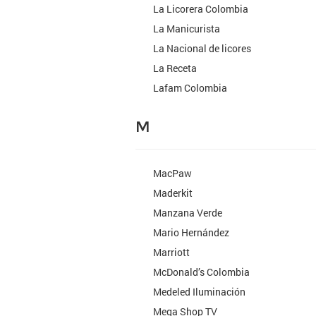
La Licorera Colombia
La Manicurista
La Nacional de licores
La Receta
Lafam Colombia
M
MacPaw
Maderkit
Manzana Verde
Mario Hernández
Marriott
McDonald’s Colombia
Medeled Iluminación
Mega Shop TV