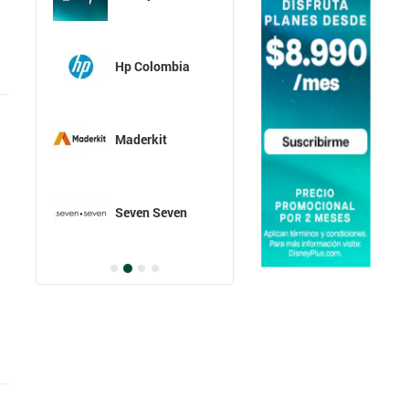
Hp Colombia
Maderkit
Seven Seven