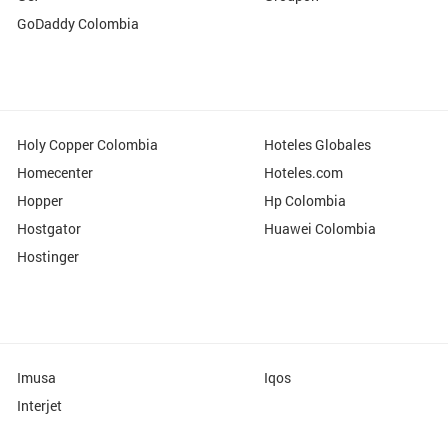
GoDaddy Colombia
Holy Copper Colombia
Hoteles Globales
Homecenter
Hoteles.com
Hopper
Hp Colombia
Hostgator
Huawei Colombia
Hostinger
Imusa
Iqos
Interjet