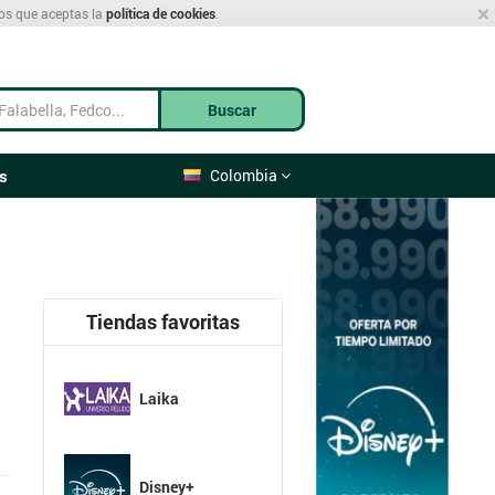
×
mos que aceptas la
política de cookies
.
Buscar
s
Colombia
Tiendas favoritas
Laika
Disney+