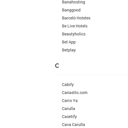
Banahosting
Banggood
Barceló Hoteles
Be Live Hotels
Beautyholics
Bel App
Betplay
C
Cabify
Canastto.com
Carro Ya
Carulla
Casetify
Cava Carulla