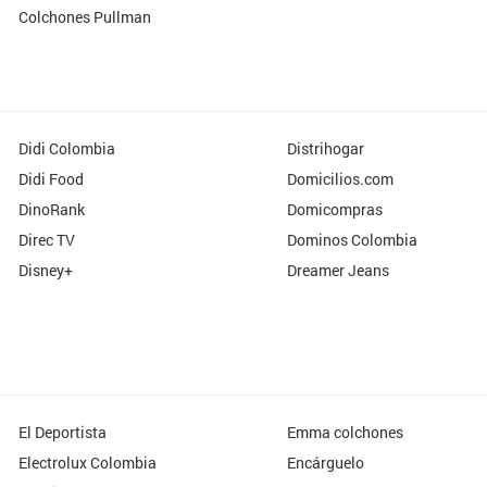
Colchones Pullman
Didi Colombia
Distrihogar
Didi Food
Domicilios.com
DinoRank
Domicompras
Direc TV
Dominos Colombia
Disney+
Dreamer Jeans
El Deportista
Emma colchones
Electrolux Colombia
Encárguelo