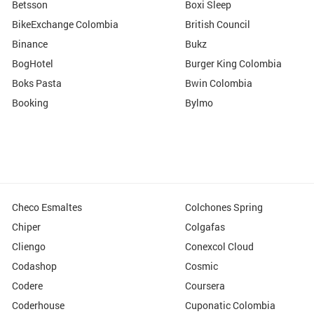
Betsson
Boxi Sleep
BikeExchange Colombia
British Council
Binance
Bukz
BogHotel
Burger King Colombia
Boks Pasta
Bwin Colombia
Booking
Bylmo
Checo Esmaltes
Colchones Spring
Chiper
Colgafas
Cliengo
Conexcol Cloud
Codashop
Cosmic
Codere
Coursera
Coderhouse
Cuponatic Colombia