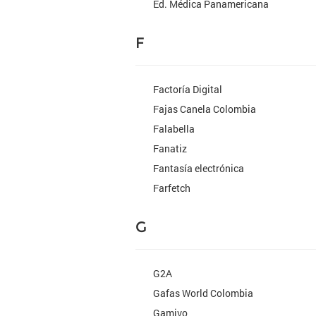
Ed. Médica Panamericana
F
Factoría Digital
Fajas Canela Colombia
Falabella
Fanatiz
Fantasía electrónica
Farfetch
G
G2A
Gafas World Colombia
Gamivo