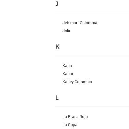
J
Jetsmart Colombia
Jokr
K
Kaba
Kahai
Kalley Colombia
L
La Brasa Roja
La Copa