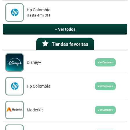
Hp Colombia
Hasta 47% OFF
+ Ver todos
Tiendas favoritas
Disney+
Ver Cupones
Hp Colombia
Ver Cupones
Maderkit
Ver Cupones