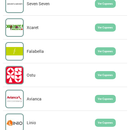
Seven Seven
Ver Cupones
Xcaret
Ver Cupones
Falabella
Ver Cupones
Ostu
Ver Cupones
Avianca
Ver Cupones
Linio
Ver Cupones