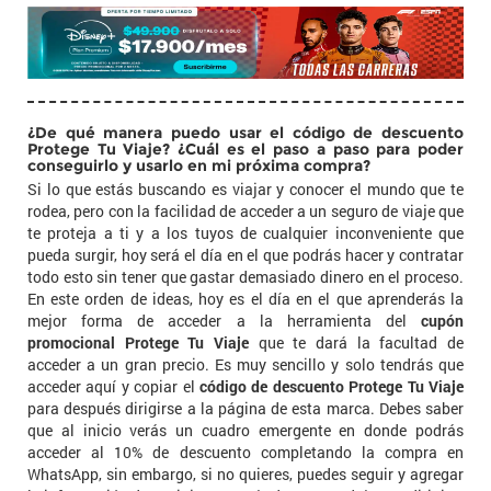
¿De qué manera puedo usar el código de descuento
Protege Tu Viaje? ¿Cuál es el paso a paso para poder
conseguirlo y usarlo en mi próxima compra?
Si lo que estás buscando es viajar y conocer el mundo que te
rodea, pero con la facilidad de acceder a un seguro de viaje que
te proteja a ti y a los tuyos de cualquier inconveniente que
pueda surgir, hoy será el día en el que podrás hacer y contratar
todo esto sin tener que gastar demasiado dinero en el proceso.
En este orden de ideas, hoy es el día en el que aprenderás la
mejor forma de acceder a la herramienta del
cupón
promocional Protege Tu Viaje
que te dará la facultad de
acceder a un gran precio. Es muy sencillo y solo tendrás que
acceder aquí y copiar el
código de descuento Protege Tu Viaje
para después dirigirse a la página de esta marca. Debes saber
que al inicio verás un cuadro emergente en donde podrás
acceder al 10% de descuento completando la compra en
WhatsApp, sin embargo, si no quieres, puedes seguir y agregar