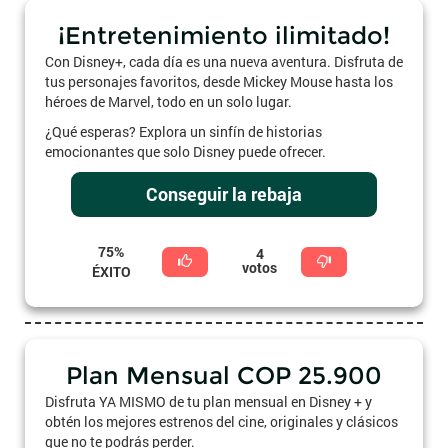
¡Entretenimiento ilimitado!
Con Disney+, cada día es una nueva aventura. Disfruta de
tus personajes favoritos, desde Mickey Mouse hasta los
héroes de Marvel, todo en un solo lugar.
¿Qué esperas? Explora un sinfín de historias
emocionantes que solo Disney puede ofrecer.
Conseguir la rebaja
75%
4
votos
ÉXITO
Plan Mensual COP 25.900
Disfruta YA MISMO de tu plan mensual en Disney + y
obtén los mejores estrenos del cine, originales y clásicos
que no te podrás perder.