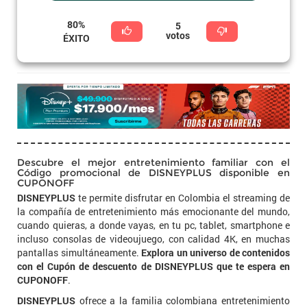
80%
5
votos
ÉXITO
Descubre el mejor entretenimiento familiar con el
Código promocional de DISNEYPLUS disponible en
CUPONOFF
DISNEYPLUS
te permite disfrutar en Colombia el streaming de
la compañía de entretenimiento más emocionante del mundo,
cuando quieras, a donde vayas, en tu pc, tablet, smartphone e
incluso consolas de videoujuego, con calidad 4K, en muchas
pantallas simultáneamente.
Explora un universo de contenidos
con el Cupón de descuento de DISNEYPLUS que te espera en
CUPONOFF
.
DISNEYPLUS
ofrece a la familia colombiana entretenimiento