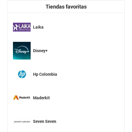
Tiendas favoritas
Laika
Disney+
Hp Colombia
Maderkit
Seven Seven