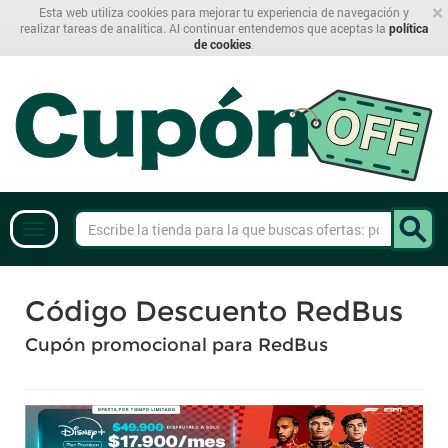
×
Esta web utiliza cookies para mejorar tu experiencia de navegación y
realizar tareas de analítica. Al continuar entendemos que aceptas la
política
de cookies
.
Código Descuento RedBus
Cupón promocional para RedBus