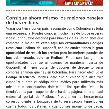
Consigue ahora mismo los mejores pasajes
de bus en línea
Viajar por tierra por un país fascinante como Colombia es toda
una experiencia. Puedes conocer mucho más de lo que esperas
y descubrir nuevos destinos para nuevos viajes. Solo tienes que
comprar lo mejor.
Ya están aquí los extraordinarios Códigos
Descuento Redbus, de Cuponoff, con los cuales tienes la gran
oportunidad de reducir los precios para los mejores pasajes de
bus del mercado, solo en Redbus
. Estas son las grandes
oportunidades que tienen quienes se mantienen cerca de
Cuponoff, el mejor portal de cupones de descuento para
compras en línea que hay en Colombia. Para hacer efectivo el
Código Descuento Redbus
, dale clic al enlace que dice “ver
cupón” y guarda el código alfanumérico para utilizarlo más
adelante. A continuación, dale clic al link que dice “visita la
tienda”, en la parte superior derecha de la página, para que así
entres al portal de Redbus. Prepara en la herramienta
correspondiente la búsqueda de tu reservación, teniendo en
cuenta todos los detalles y, cuando sea momento de pagar,