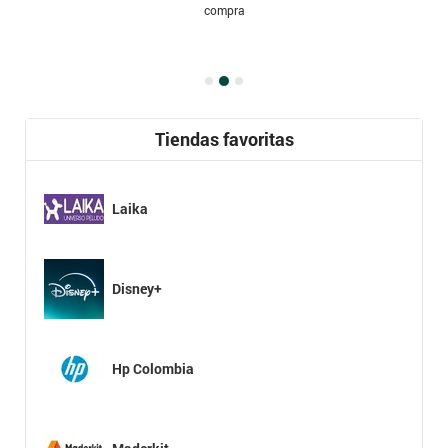
compra
Tiendas favoritas
Laika
Disney+
Hp Colombia