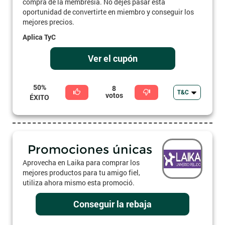
compra de la membresía. No dejes pasar esta
oportunidad de convertirte en miembro y conseguir los
mejores precios.
Aplica TyC
Ver el cupón
50%
8
T&C
votos
ÉXITO
Promociones únicas
Aprovecha en Laika para comprar los
mejores productos para tu amigo fiel,
utiliza ahora mismo esta promoció.
Conseguir la rebaja