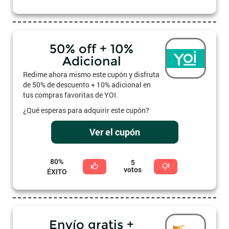
50% off + 10%
Adicional
Redime ahora mismo este cupón y disfruta
de 50% de descuento + 10% adicional en
tus compras favoritas de YOI.
¿Qué esperas para adquirir este cupón?
Ver el cupón
80%
5
votos
ÉXITO
Envío gratis +