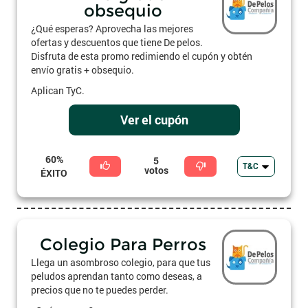
obsequio
¿Qué esperas? Aprovecha las mejores
ofertas y descuentos que tiene De pelos.
Disfruta de esta promo redimiendo el cupón y obtén
envío gratis + obsequio.
Aplican TyC.
Ver el cupón
60%
5
T&C
votos
ÉXITO
Colegio Para Perros
Llega un asombroso colegio, para que tus
peludos aprendan tanto como deseas, a
precios que no te puedes perder.