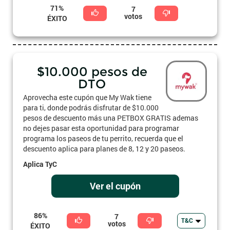
71%
7
votos
ÉXITO
$10.000 pesos de
DTO
Aprovecha este cupón que My Wak tiene
para ti, donde podrás disfrutar de $10.000
pesos de descuento más una PETBOX GRATIS ademas
no dejes pasar esta oportunidad para programar
programa los paseos de tu perrito, recuerda que el
descuento aplica para planes de 8, 12 y 20 paseos.
Aplica TyC
Ver el cupón
86%
7
T&C
votos
ÉXITO