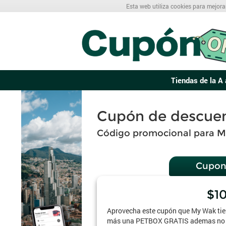
Esta web utiliza cookies para mejora
Tiendas de la A 
Cupón de descue
Código promocional para M
Cupon
$1
Aprovecha este cupón que My Wak tien
más una PETBOX GRATIS ademas no de