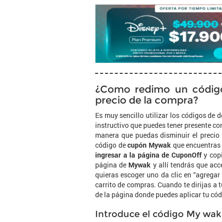
¿Como redimo un códig
precio de la compra?
Es muy sencillo utilizar los códigos de 
instructivo que puedes tener presente co
manera que puedas disminuir el precio
código de
cupón Mywak
que encuentras
ingresar a la página de CuponOff
y copi
página de
Mywak
y allí tendrás que acc
quieras escoger uno da clic en “agregar 
carrito de compras. Cuando te dirijas a 
de la página donde puedes aplicar tu cód
Introduce el código My wak 