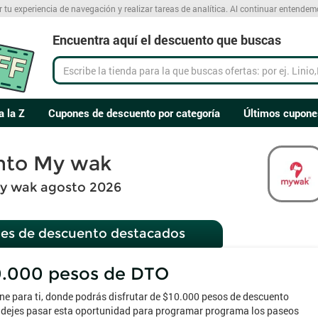
r tu experiencia de navegación y realizar tareas de analítica. Al continuar entende
Encuentra aquí el descuento que buscas
a la Z
Cupones de descuento por categoría
Últimos cupone
nto My wak
y wak agosto 2026
es de descuento destacados
0.000 pesos de DTO
e para ti, donde podrás disfrutar de $10.000 pesos de descuento
jes pasar esta oportunidad para programar programa los paseos