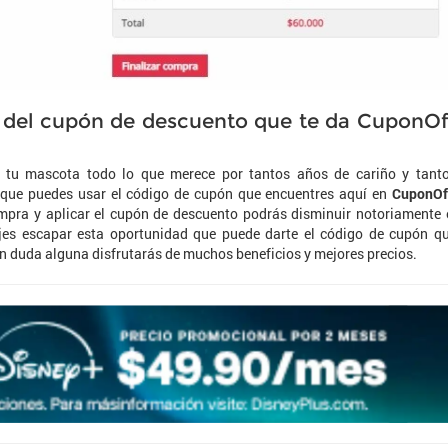
s del cupón de descuento que te da CuponOf
 tu mascota todo lo que merece por tantos años de cariño y tant
 que puedes usar el código de cupón que encuentres aquí en
CuponOf
mpra y aplicar el cupón de descuento podrás disminuir notoriamente 
ejes escapar esta oportunidad que puede darte el código de cupón q
sin duda alguna disfrutarás de muchos beneficios y mejores precios.