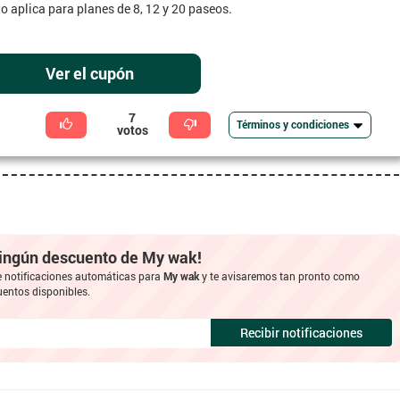
to aplica para planes de 8, 12 y 20 paseos.
Ver el cupón
7
Términos y condiciones
votos
ningún descuento de My wak!
e notificaciones automáticas para
My wak
y te avisaremos tan pronto como
entos disponibles.
Recibir notificaciones