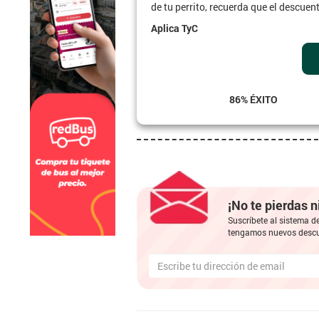
de tu perrito, recuerda que el descuen
Aplica TyC
86% ÉXITO
¡No te pierdas 
Suscríbete al sistema d
tengamos nuevos descu