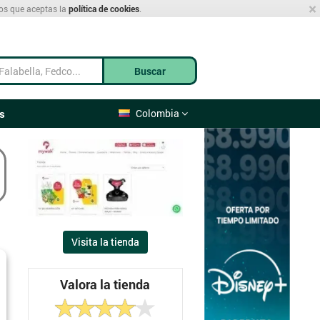
×
mos que aceptas la
política de cookies
.
Buscar
s
Colombia
Visita la tienda
Valora la tienda