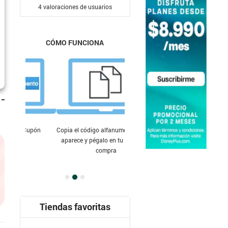
4
valoraciones de usuarios
CÓMO FUNCIONA
Copia el código alfanumérico que te
aparece y pégalo en tu carrito de
compra
Tiendas favoritas