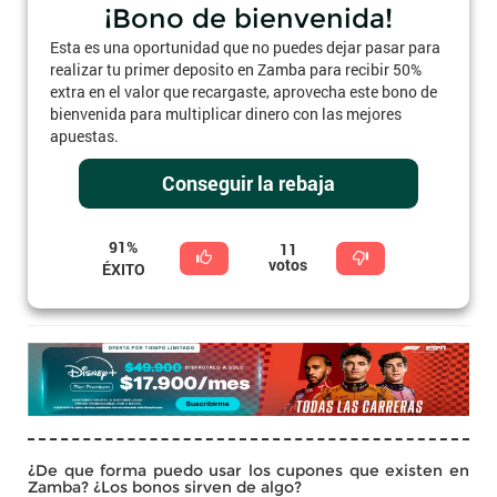
¡Bono de bienvenida!
Esta es una oportunidad que no puedes dejar pasar para
realizar tu primer deposito en Zamba para recibir 50%
extra en el valor que recargaste, aprovecha este bono de
bienvenida para multiplicar dinero con las mejores
apuestas.
Conseguir la rebaja
91%
11
votos
ÉXITO
¿De que forma puedo usar los cupones que existen en
Zamba? ¿Los bonos sirven de algo?