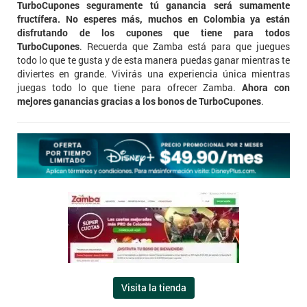
TurboCupones seguramente tú ganancia será sumamente
fructífera. No esperes más, muchos en Colombia ya están
disfrutando de los cupones que tiene para todos
TurboCupones
. Recuerda que Zamba está para que juegues
todo lo que te gusta y de esta manera puedas ganar mientras te
diviertes en grande. Vivirás una experiencia única mientras
juegas todo lo que tiene para ofrecer Zamba.
Ahora con
mejores ganancias gracias a los bonos de TurboCupones
.
Visita la tienda