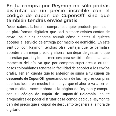
En tu compra por Reymon no sólo podrás
disfrutar de un precio increíble con el
código de cupón de CuponOff sino que
también tendrás envíos gratis
Debes saber, a la hora de comprar cualquier producto por medio
de plataformas digitales, que casi siempre existen costos de
envío los cuales deberás asumir cómo clientes si quieres
acceder al servicio de entrega por medio de domicilio. En este
sentido, con Reymon tendrás otra ventaja que te permitirá
acceder a un mejor precio y ahorrar sin dejar de gastar lo que
necesitas para ti y lo que mereces para sentirte cómodo a cada
momento del día, ya que por compras superiores a 80.000
pesos colombianos tendrás la facilidad de acceder a los envíos
gratis. Ten en cuenta que lo anterior se suma a tu
cupón de
descuento de CuponOff
, generando una de las mejores compras
que has hecho en mucho tiempo, ya que el ahorro va a ser en
gran medida. Accede ahora a la página de Reymon y compra
con tu
código de cupón de CuponOff Colombia
, no te
arrepentirás de poder disfrutar de la comodidad que Reymon te
da y del precio que el cupón de descuento te genera a la hora de
digitarlo.