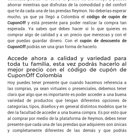
ahorrar mientras que disfrutas de la comodidad y del confort
que te da cada una de las prendas Reymon. No deberías esperar
mucho, ya que ya llegó a Colombia el
código de cupón de
CuponOff
y está presente para poder realizar la compra tan
esperada. Ya sabes que debes hacer si lo que quieres es
comprar algo de calidad y a un precio que merezcas y con el
que puedas guardar dinero. Con el
cupón de descuento de
CuponOff
podrás ser una gran forma de hacerlo.
Accede ahora a calidad y variedad para
toda tu familia, esta vez podrás hacerlo al
mejor precio con el código de cupón de
CuponOff Colombia
Hoy puedes tener presente que cuando hacemos referencia a
las compras, ya sean virtuales o presenciales, debemos tener
claro que algo que es importante es poder acceder a una buena
variedad de productos que tengan diferentes opciones de
categorías, tipos, diseños y en general distintos modelos que te
den la facultad de acceder a una buena compra. Es por esto que
al comprar por medio de la plataforma de Reymon, debes tener
presente que cada una de las prendas que adquieres son únicas
y completamente diferentes de las demás y que podrás