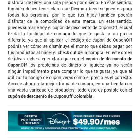
disfrutar de tener una sola prenda por diseño. En este sentido,
también debes tener claro que Reymon tiene segmentos para
todas las personas, por lo que tus hijos también podrán
disfrutar de la comodidad de esta marca. En este sentido,
puedes sumarle hoy el cupón de descuento de CuponOff, el cuál
te da la facilidad de comprar lo que te gusta a un precio
diferente, ya que al aplicar el código de cupón de CuponOff
podrás ver cómo se disminuye el monto que debas pagar por
tus productos al hacer el check out de la compra. En este orden
de ideas, debes tener claro que con el
cupón de descuento de
CuponOff
los problemas de dinero o liquidez ya no serán
ningún impedimento para comprar lo que te gusta, ya que al
utilizar tu código de cupón verás cómo el precio es el correcto.
Accede ahora a la mejor forma de compra, en una tienda con
una vasta variedad de productos; todo esto es posible con el
cupón de descuento de CuponOff Colombia
.