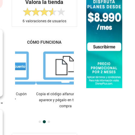
Valora la tienda
6
valoraciones de usuarios
CÓMO FUNCIONA
Copia el código alfanumérico que te
aparece y pégalo en tu carrito de
compra