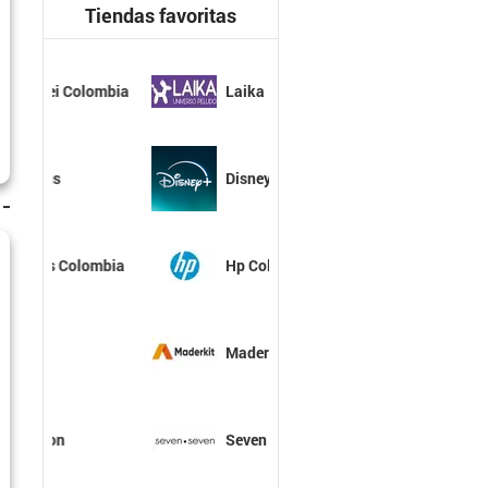
Tiendas favoritas
Laika
Disney+
Hp Colombia
Maderkit
Seven Seven