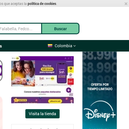
×
mos que aceptas la
política de cookies
.
Buscar
s
Colombia
Visita la tienda