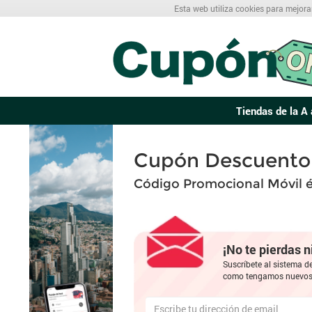
Esta web utiliza cookies para mejora
Tiendas de la A 
Cupón Descuento 
Código Promocional Móvil é
¡No te pierdas 
Suscríbete al sistema d
como tengamos nuevos 