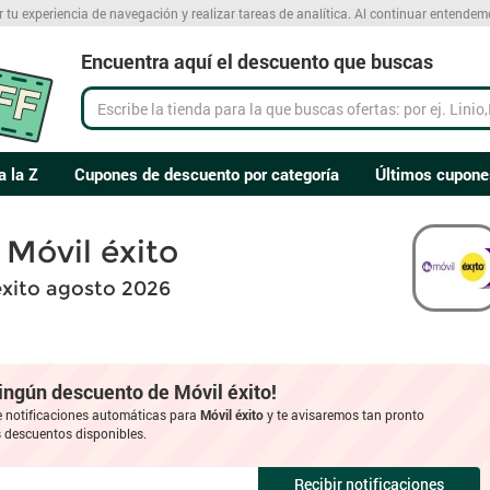
r tu experiencia de navegación y realizar tareas de analítica. Al continuar entende
Encuentra aquí el descuento que buscas
a la Z
Cupones de descuento por categoría
Últimos cupone
Móvil éxito
xito agosto 2026
ningún descuento de Móvil éxito!
e notificaciones automáticas para
Móvil éxito
y te avisaremos tan pronto
descuentos disponibles.
Recibir notificaciones