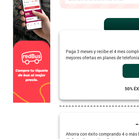
Paga 3 meses y recibe el 4 mes compl
mejores ofertas en planes de telefoní
50% ÉX
Ahorra con éxito comprando 4 o más l