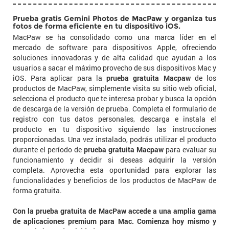
Prueba gratis Gemini Photos de MacPaw y organiza tus
fotos de forma eficiente en tu dispositivo iOS.
MacPaw se ha consolidado como una marca líder en el
mercado de software para dispositivos Apple, ofreciendo
soluciones innovadoras y de alta calidad que ayudan a los
usuarios a sacar el máximo provecho de sus dispositivos Mac y
iOS. Para aplicar para la
prueba gratuita Macpaw
de los
productos de MacPaw, simplemente visita su sitio web oficial,
selecciona el producto que te interesa probar y busca la opción
de descarga de la versión de prueba. Completa el formulario de
registro con tus datos personales, descarga e instala el
producto en tu dispositivo siguiendo las instrucciones
proporcionadas. Una vez instalado, podrás utilizar el producto
durante el período de
prueba gratuita Macpaw
para evaluar su
funcionamiento y decidir si deseas adquirir la versión
completa. Aprovecha esta oportunidad para explorar las
funcionalidades y beneficios de los productos de MacPaw de
forma gratuita.
Con la prueba gratuita de MacPaw accede a una amplia gama
de aplicaciones premium para Mac. Comienza hoy mismo y