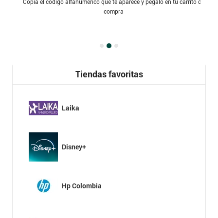
Copia el código alfanumérico que te aparece y pégalo en tu carrito de
compra
Tiendas favoritas
Laika
Disney+
Hp Colombia