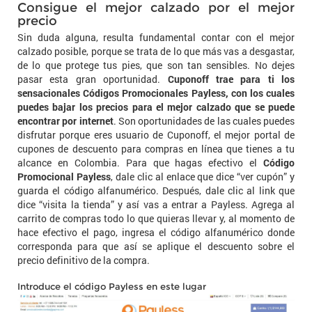
Consigue el mejor calzado por el mejor
precio
Sin duda alguna, resulta fundamental contar con el mejor
calzado posible, porque se trata de lo que más vas a desgastar,
de lo que protege tus pies, que son tan sensibles. No dejes
pasar esta gran oportunidad.
Cuponoff trae para ti los
sensacionales Códigos Promocionales Payless, con los cuales
puedes bajar los precios para el mejor calzado que se puede
encontrar por internet
. Son oportunidades de las cuales puedes
disfrutar porque eres usuario de Cuponoff, el mejor portal de
cupones de descuento para compras en línea que tienes a tu
alcance en Colombia. Para que hagas efectivo el
Código
Promocional Payless
, dale clic al enlace que dice “ver cupón” y
guarda el código alfanumérico. Después, dale clic al link que
dice “visita la tienda” y así vas a entrar a Payless. Agrega al
carrito de compras todo lo que quieras llevar y, al momento de
hace efectivo el pago, ingresa el código alfanumérico donde
corresponda para que así se aplique el descuento sobre el
precio definitivo de la compra.
Introduce el código Payless en este lugar