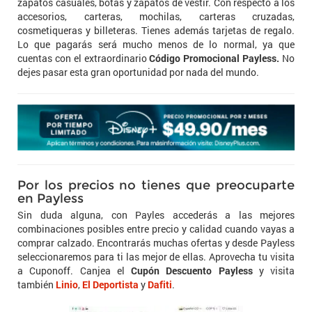
zapatos casuales, botas y zapatos de vestir. Con respecto a los
accesorios, carteras, mochilas, carteras cruzadas,
cosmetiqueras y billeteras. Tienes además tarjetas de regalo.
Lo que pagarás será mucho menos de lo normal, ya que
cuentas con el extraordinario
Código Promocional Payless.
No
dejes pasar esta gran oportunidad por nada del mundo.
Por los precios no tienes que preocuparte
en Payless
Sin duda alguna, con Payles accederás a las mejores
combinaciones posibles entre precio y calidad cuando vayas a
comprar calzado. Encontrarás muchas ofertas y desde Payless
seleccionaremos para ti las mejor de ellas. Aprovecha tu visita
a Cuponoff. Canjea el
Cupón Descuento Payless
y visita
también
Linio
,
El Deportista
y
Dafiti
.