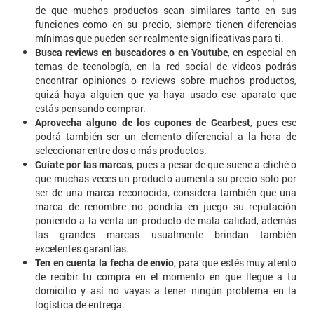
de que muchos productos sean similares tanto en sus
funciones como en su precio, siempre tienen diferencias
mínimas que pueden ser realmente significativas para ti.
Busca reviews en buscadores o en Youtube
, en especial en
temas de tecnología, en la red social de videos podrás
encontrar opiniones o reviews sobre muchos productos,
quizá haya alguien que ya haya usado ese aparato que
estás pensando comprar.
Aprovecha alguno de los cupones de Gearbest
, pues ese
podrá también ser un elemento diferencial a la hora de
seleccionar entre dos o más productos.
Guíate por las marcas
, pues a pesar de que suene a cliché o
que muchas veces un producto aumenta su precio solo por
ser de una marca reconocida, considera también que una
marca de renombre no pondría en juego su reputación
poniendo a la venta un producto de mala calidad, además
las grandes marcas usualmente brindan también
excelentes garantías.
Ten en cuenta la fecha de envío
, para que estés muy atento
de recibir tu compra en el momento en que llegue a tu
domicilio y así no vayas a tener ningún problema en la
logística de entrega.