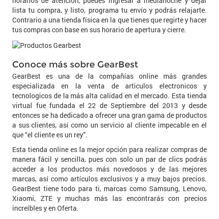
horarios de atención, puedes ingresar a medianoche y dejar
lista tu compra, y listo, programa tu envío y podrás relajarte.
Contrario a una tienda física en la que tienes que regirte y hacer
tus compras con base en sus horario de apertura y cierre.
Conoce más sobre GearBest
GearBest es una de la compañías online más grandes
especializada en la venta de articulos electronicos y
tecnologicos de la más alta calidad en el mercado. Esta tienda
virtual fue fundada el 22 de Septiembre del 2013 y desde
entonces se ha dedicado a ofrecer una gran gama de productos
a sus clientes, así como un servicio al cliente impecable en el
que “el cliente es un rey”.
Esta tienda online es la mejor opción para realizar compras de
manera fácil y sencilla, pues con solo un par de clics podrás
acceder a los productos más novedosos y de las mejores
marcas, así como artículos exclusivos y a muy bajos precios.
GearBest tiene todo para ti, marcas como Samsung, Lenovo,
Xiaomi, ZTE y muchas más las encontrarás con precios
increíbles y en Oferta.