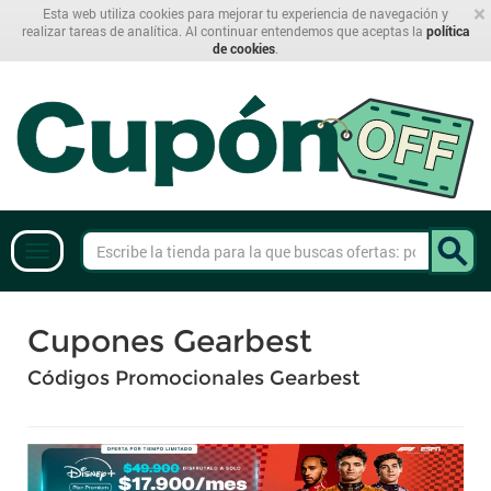
×
Esta web utiliza cookies para mejorar tu experiencia de navegación y
realizar tareas de analítica. Al continuar entendemos que aceptas la
política
de cookies
.
Cupones Gearbest
Códigos Promocionales Gearbest