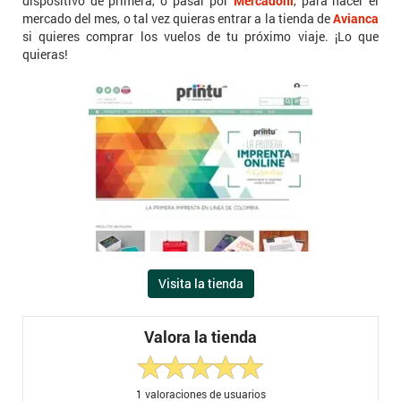
dispositivo de primera, o pasar por
Mercadoni
, para hacer el
mercado del mes, o tal vez quieras entrar a la tienda de
Avianca
si quieres comprar los vuelos de tu próximo viaje. ¡Lo que
quieras!
Visita la tienda
Valora la tienda
1
valoraciones de usuarios