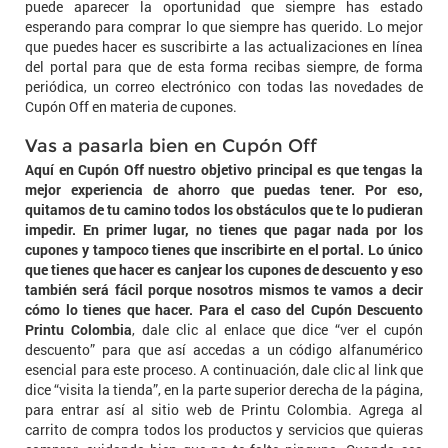
puede aparecer la oportunidad que siempre has estado
esperando para comprar lo que siempre has querido. Lo mejor
que puedes hacer es suscribirte a las actualizaciones en línea
del portal para que de esta forma recibas siempre, de forma
periódica, un correo electrónico con todas las novedades de
Cupón Off en materia de cupones.
Vas a pasarla bien en Cupón Off
Aquí en Cupón Off nuestro objetivo principal es que tengas la
mejor experiencia de ahorro que puedas tener. Por eso,
quitamos de tu camino todos los obstáculos que te lo pudieran
impedir. En primer lugar, no tienes que pagar nada por los
cupones y tampoco tienes que inscribirte en el portal. Lo único
que tienes que hacer es canjear los cupones de descuento y eso
también será fácil porque nosotros mismos te vamos a decir
cómo lo tienes que hacer. Para el caso del Cupón Descuento
Printu Colombia
, dale clic al enlace que dice “ver el cupón
descuento” para que así accedas a un código alfanumérico
esencial para este proceso. A continuación, dale clic al link que
dice “visita la tienda”, en la parte superior derecha de la página,
para entrar así al sitio web de Printu Colombia. Agrega al
carrito de compra todos los productos y servicios que quieras