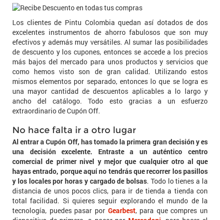
Los clientes de Pintu Colombia quedan así dotados de dos
excelentes instrumentos de ahorro fabulosos que son muy
efectivos y además muy versátiles. Al sumar las posibilidades
de descuento y los cupones, entonces se accede a los precios
más bajos del mercado para unos productos y servicios que
como hemos visto son de gran calidad. Utilizando estos
mismos elementos por separado, entonces lo que se logra es
una mayor cantidad de descuentos aplicables a lo largo y
ancho del catálogo. Todo esto gracias a un esfuerzo
extraordinario de Cupón Off.
No hace falta ir a otro lugar
Al entrar a Cupón Off, has tomado la primera gran decisión y es
una decisión excelente. Entraste a un auténtico centro
comercial de primer nivel y mejor que cualquier otro al que
hayas entrado, porque aquí no tendrás que recorrer los pasillos
y los locales por horas y cargado de bolsas
. Todo lo tienes a la
distancia de unos pocos clics, para ir de tienda a tienda con
total facilidad. Si quieres seguir explorando el mundo de la
tecnología, puedes pasar por
Gearbest
, para que compres un