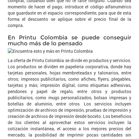
comprar, cuidando bien que no te falte ninguno. Cuando sea
momento de hacer el pago, introduce el código alfanumérico
que guardaste en el espacio correspondiente, para que de esta
forma el descuento se aplique sobre el precio final de la
compra.
En Printu Colombia se puede conseguir
mucho más de lo pensado
La oferta de Printu Colombia se divide en productos y servicios.
Los productos se dividen en papelería corporativa, donde hay
tarjetas personales, hojas membreteadas y talonarios, entre
otros; impresos publicitarios, como afiches, flyers, plegables,
tarjetas y más; impresión digital, como etiquetas adhesivas,
pendones y papel de regalo, entre otros y productos
publicitarios, como mugs personalizados, bolsas impresas y
botellas de aluminio, entre otros. Los servicios incluyen
optimización de archivos de impresión, pruebas de impresión y
creación de archivos de impresión desde boceto. Los beneficios
de los clientes al aprovechar estos servicios incluyen la
cotización instantánea, el acceso a los mejores precios del
mercado, la posibilidad de imprimir pocas cantidades sin