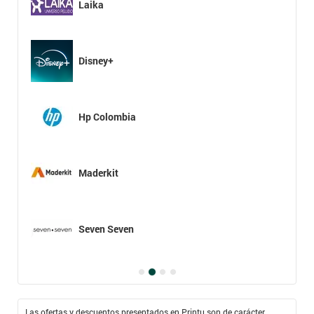
Laika
Disney+
Hp Colombia
Maderkit
Seven Seven
Las ofertas y descuentos presentados en Printu son de carácter