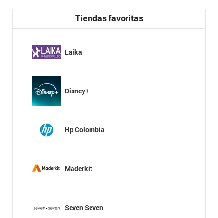
Tiendas favoritas
Laika
Disney+
Hp Colombia
Maderkit
Seven Seven