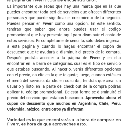
la página de Fiverr? ¿Dónde encuentro uno?.
Es importante que sepas que hay una marca que en la que
puedes encontrar toda seri de servicios que ofrecen diferentes
personas y que puede significar el crecimiento de tu negocio.
Puedes pensar en
Fiverr
como una opción. En este sentido,
tendrás que saber que ahora puedes usar el código
promocional que hay presente aquí para disminuir el costo de
estos servicios. Es completamente sencillo, sólo debes ingresar
a esta página y cuando lo hagas encontrar el cupón de
descuenot que te ayudará a disminuir el precio de la compra.
Después podrás acceder a la página de
Fiverr
y en ella
encontrar en la barra de categorías, cuál es el tipo de servicio
que estabas buscando. Al hacerlo, verás diferentes opciones
con el precio, da clic en la que te guste, luego, cuando estés en
el menú del servicio, da clic en suscribir, tendrás que crear un
usuario y listo, en la parte del check out de la compra podrás
aplicar tu código promocional. De esta forma se disminuirá el
precio del servicio que estabas buscando.
Aprovecha ahora el
cupón de descuento que muchos en Argentina, Chile, Perú,
Colombia, México, entre otros ya disfrutan
.
Variedad es lo que encontrarás a la hora de comprar en
Fiverr, es hora de que aproveches esto.