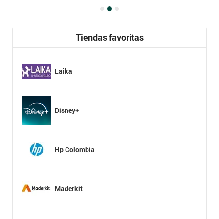
Tiendas favoritas
Laika
Disney+
Hp Colombia
Maderkit