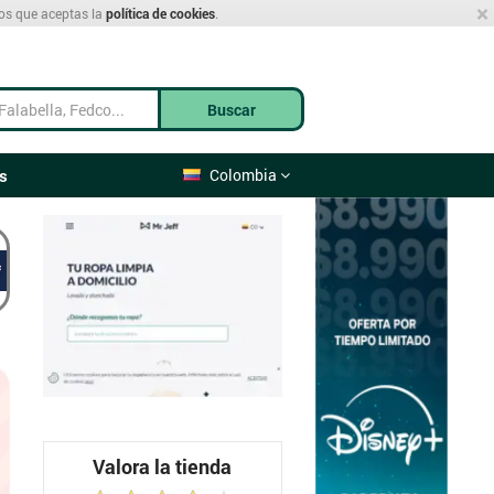
×
mos que aceptas la
política de cookies
.
Buscar
s
Colombia
Valora la tienda