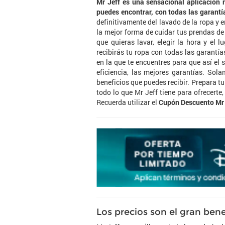
Mr Jeff es una sensacional aplicación m
puedes encontrar, con todas las garantí
definitivamente del lavado de la ropa y 
la mejor forma de cuidar tus prendas de
que quieras lavar, elegir la hora y el 
recibirás tu ropa con todas las garantí
en la que te encuentres para que así el 
eficiencia, las mejores garantías. Sol
beneficios que puedes recibir. Prepara tu
todo lo que Mr Jeff tiene para ofrecert
Recuerda utilizar el
Cupón Descuento Mr 
Los precios son el gran bene