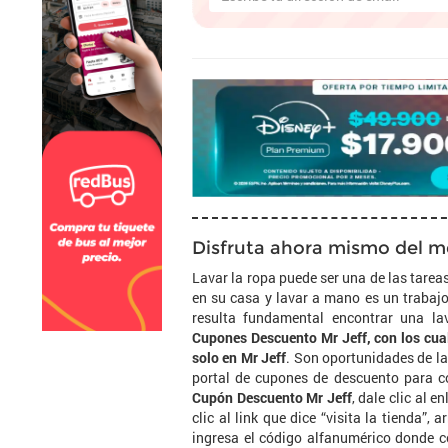
Disfruta ahora mismo del me
Lavar la ropa puede ser una de las tare
en su casa y lavar a mano es un trabajo
resulta fundamental encontrar una l
Cupones Descuento Mr Jeff, con los cuale
solo en Mr Jeff
. Son oportunidades de la
portal de cupones de descuento para c
Cupón Descuento Mr Jeff
, dale clic al 
clic al link que dice “visita la tienda”,
ingresa el código alfanumérico donde co