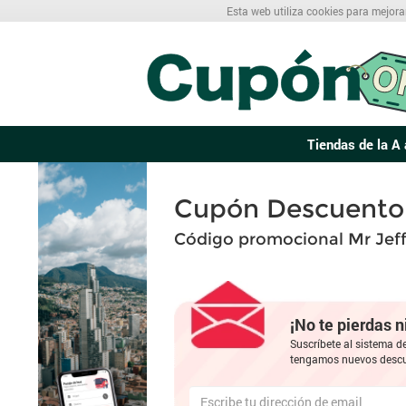
Esta web utiliza cookies para mejora
Tiendas de la A 
Cupón Descuento 
Código promocional Mr Jef
¡No te pierdas 
Suscríbete al sistema d
tengamos nuevos descu