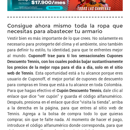
Consigue ahora mismo toda la ropa que
necesitas para abastecer tu armario
Vestir bien es más importante de lo que crees. No solamente es
necesario para protegerte del clima y el ambiente, sino también
para definir tu estilo, tu identidad, para que te enfrentes mejor
al mundo.
Cuponoff trae para ti los sensacionales Cupones
Descuento Tennis, con los cuales podrás bajar sustantivamente
los precios de la mejor ropa para el día a día, solo en el sitio
web de Tennis
. Esta oportunidad está a tu alcance porque eres
usuario de Cuponoff, el mejor portal de cupones de descuento
para compras en línea que está a tu alcance en toda Colombia.
Para que hagas efectivo el
Cupón Descuento Tennis
, dale clic al
enlace que dice “ver cupón” y guarda el código alfanumérico.
Después, presiona en el enlace que dice “visita la tienda”, arriba
a la derecha en la página, para que entres al sitio web de
Tennis. Agrega a la bolsa de compra todo lo que quieras
comprar, sin que te falte nada. Al momento de hacer el pago,
introduce el código alfanumérico donde corresponda, para que