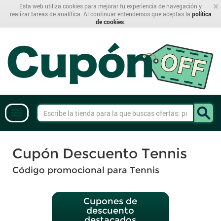
×
Esta web utiliza cookies para mejorar tu experiencia de navegación y
realizar tareas de analítica. Al continuar entendemos que aceptas la
política
de cookies
.
Cupón Descuento Tennis
Código promocional para Tennis
Cupones de
descuento
destacados