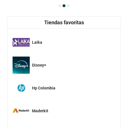
Tiendas favoritas
Laika
Disney+
Hp Colombia
Maderkit