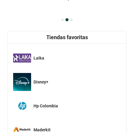
Tiendas favoritas
Laika
Disney+
Hp Colombia
Maderkit