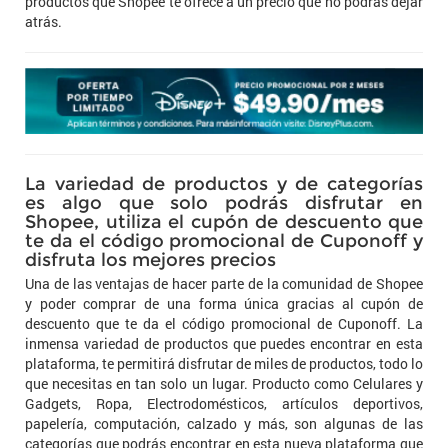
productos que Shopee te ofrece a un precio que no podrás dejar
atrás.
La variedad de productos y de categorías
es algo que solo podrás disfrutar en
Shopee, utiliza el cupón de descuento que
te da el código promocional de Cuponoff y
disfruta los mejores precios
Una de las ventajas de hacer parte de la comunidad de Shopee
y poder comprar de una forma única gracias al cupón de
descuento que te da el código promocional de Cuponoff. La
inmensa variedad de productos que puedes encontrar en esta
plataforma, te permitirá disfrutar de miles de productos, todo lo
que necesitas en tan solo un lugar. Producto como Celulares y
Gadgets, Ropa, Electrodomésticos, artículos deportivos,
papelería, computación, calzado y más, son algunas de las
categorías que podrás encontrar en esta nueva plataforma que