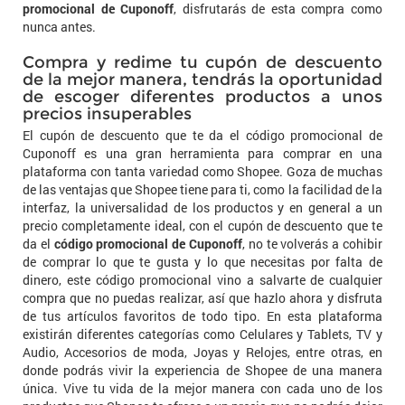
promocional de Cuponoff
, disfrutarás de esta compra como
nunca antes.
Compra y redime tu cupón de descuento
de la mejor manera, tendrás la oportunidad
de escoger diferentes productos a unos
precios insuperables
El cupón de descuento que te da el código promocional de
Cuponoff es una gran herramienta para comprar en una
plataforma con tanta variedad como Shopee. Goza de muchas
de las ventajas que Shopee tiene para ti, como la facilidad de la
interfaz, la universalidad de los productos y en general a un
precio completamente ideal, con el cupón de descuento que te
da el
código promocional de Cuponoff
, no te volverás a cohibir
de comprar lo que te gusta y lo que necesitas por falta de
dinero, este código promocional vino a salvarte de cualquier
compra que no puedas realizar, así que hazlo ahora y disfruta
de tus artículos favoritos de todo tipo. En esta plataforma
existirán diferentes categorías como Celulares y Tablets, TV y
Audio, Accesorios de moda, Joyas y Relojes, entre otras, en
donde podrás vivir la experiencia de Shopee de una manera
única. Vive tu vida de la mejor manera con cada uno de los