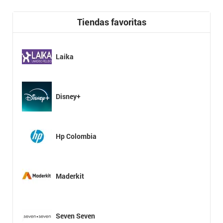
Tiendas favoritas
Laika
Disney+
Hp Colombia
Maderkit
Seven Seven