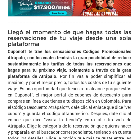
Llegó el momento de que hagas todas las
reservaciones de tu viaje desde una sola
plataforma
Cuponoff te trae los sensacionales Códigos Promocionales
Atrápalo, con los cuales tendrás la gran posibilidad de reducir
sustantivamente las tarifas de todas las reservaciones que
hagas para tu próximo viaje, solamente a través de la gran
plataforma de Atrápalo
. Por fin vas a poder simplificar al
máximo, y por el mejor precio, todos los costos de tu siguiente
viaje. Es una oportunidad que tienes a tu alcance porque estás
en Cuponoff, el mejor portal de cupones de descuento para
compras en línea que tienes a tu disposición en Colombia. Para
el Código Descuento Atrápalo**, dale clic al enlace que dice “ver
cupón” y guarda el código alfanumérico. Después, dale clic al
enlace que dice “visita la tienda”y entra al sitio web de
Atrápalo. Elige la categoría de la reservación que quieras hacer
y prepárala en el buscador correspondiente, teniendo en cuenta
todos los detalles. Elige la opción que más te guste entre las