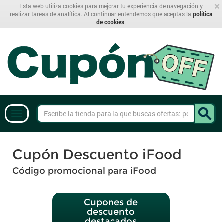
×
Esta web utiliza cookies para mejorar tu experiencia de navegación y
realizar tareas de analítica. Al continuar entendemos que aceptas la
política
de cookies
.
Cupón Descuento iFood
Código promocional para iFood
Cupones de
descuento
destacados