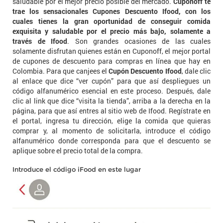
saludable por el mejor precio posible del mercado.
Cuponoff te
trae los sensacionales Cupones Descuento Ifood, con los
cuales tienes la gran oportunidad de conseguir comida
exquisita y saludable por el precio más bajo, solamente a
través de Ifood
. Son grandes ocasiones de las cuales
solamente disfrutan quienes están en Cuponoff, el mejor portal
de cupones de descuento para compras en línea que hay en
Colombia. Para que canjees el
Cupón Descuento Ifood
, dale clic
al enlace que dice “ver cupón” para que así despliegues un
código alfanumérico esencial en este proceso. Después, dale
clic al link que dice “visita la tienda”, arriba a la derecha en la
página, para que así entres al sitio web de Ifood. Regístrate en
el portal, ingresa tu dirección, elige la comida que quieras
comprar y, al momento de solicitarla, introduce el código
alfanumérico donde corresponda para que el descuento se
aplique sobre el precio total de la compra.
Introduce el código iFood en este lugar