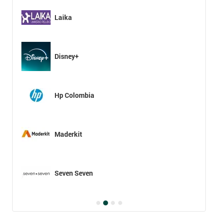
Laika
Disney+
Hp Colombia
Maderkit
Seven Seven