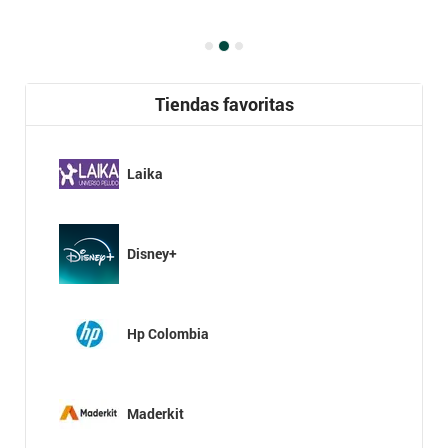
Tiendas favoritas
Laika
Disney+
Hp Colombia
Maderkit