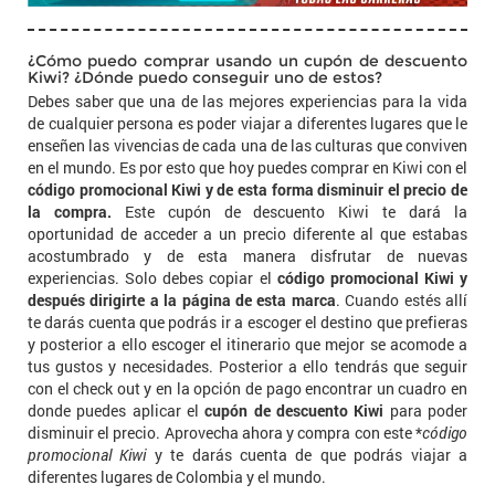
¿Cómo puedo comprar usando un cupón de descuento
Kiwi? ¿Dónde puedo conseguir uno de estos?
Debes saber que una de las mejores experiencias para la vida
de cualquier persona es poder viajar a diferentes lugares que le
enseñen las vivencias de cada una de las culturas que conviven
en el mundo. Es por esto que hoy puedes comprar en Kiwi con el
código promocional Kiwi y de esta forma disminuir el precio de
la compra.
Este cupón de descuento Kiwi te dará la
oportunidad de acceder a un precio diferente al que estabas
acostumbrado y de esta manera disfrutar de nuevas
experiencias. Solo debes copiar el
código promocional Kiwi y
después dirigirte a la página de esta marca
. Cuando estés allí
te darás cuenta que podrás ir a escoger el destino que prefieras
y posterior a ello escoger el itinerario que mejor se acomode a
tus gustos y necesidades. Posterior a ello tendrás que seguir
con el check out y en la opción de pago encontrar un cuadro en
donde puedes aplicar el
cupón de descuento Kiwi
para poder
disminuir el precio. Aprovecha ahora y compra con este *
código
promocional Kiwi
y te darás cuenta de que podrás viajar a
diferentes lugares de Colombia y el mundo.