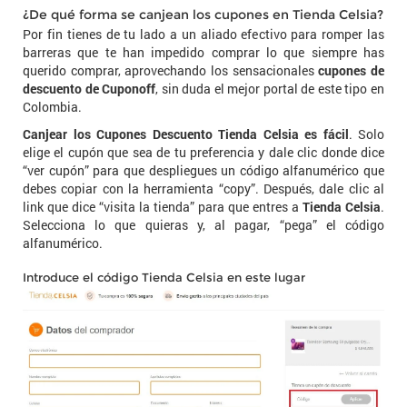
¿De qué forma se canjean los cupones en Tienda Celsia?
Por fin tienes de tu lado a un aliado efectivo para romper las
barreras que te han impedido comprar lo que siempre has
querido comprar, aprovechando los sensacionales
cupones de
descuento de Cuponoff
, sin duda el mejor portal de este tipo en
Colombia.
Canjear los Cupones Descuento Tienda Celsia es fácil
. Solo
elige el cupón que sea de tu preferencia y dale clic donde dice
“ver cupón” para que despliegues un código alfanumérico que
debes copiar con la herramienta “copy”. Después, dale clic al
link que dice “visita la tienda” para que entres a
Tienda Celsia
.
Selecciona lo que quieras y, al pagar, “pega” el código
alfanumérico.
Introduce el código Tienda Celsia en este lugar