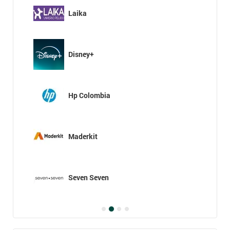
Laika
Disney+
Hp Colombia
Maderkit
Seven Seven