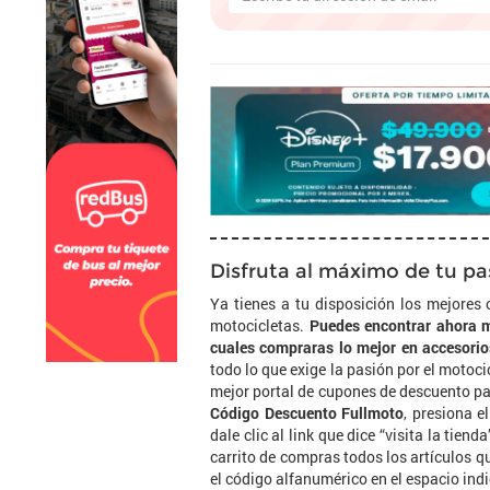
Disfruta al máximo de tu pa
Ya tienes a tu disposición los mejores
motocicletas.
Puedes encontrar ahora m
cuales compraras lo mejor en accesorio
todo lo que exige la pasión por el motoc
mejor portal de cupones de descuento pa
Código Descuento Fullmoto
, presiona e
dale clic al link que dice “visita la tien
carrito de compras todos los artículos q
el código alfanumérico en el espacio indi