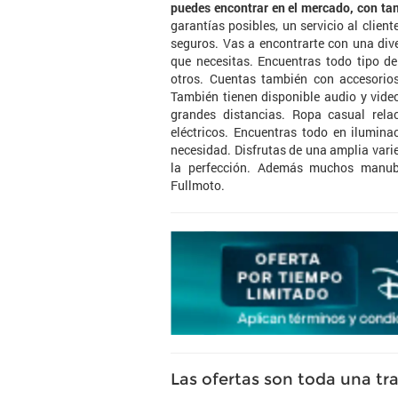
puedes encontrar en el mercado, con tan
garantías posibles, un servicio al clien
seguros. Vas a encontrarte con una dive
que necesitas. Encuentras todo tipo de
otros. Cuentas también con accesorios
También tienen disponible audio y video
grandes distancias. Ropa casual rel
eléctricos. Encuentras todo en ilumina
necesidad. Disfrutas de una amplia varie
la perfección. Además muchos manub
Fullmoto.
Las ofertas son toda una tr