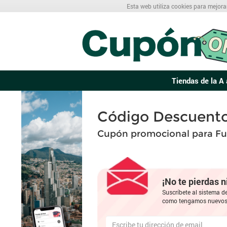
Esta web utiliza cookies para mejora
Tiendas de la A 
Código Descuent
Cupón promocional para F
¡No te pierdas 
Suscríbete al sistema d
como tengamos nuevos 