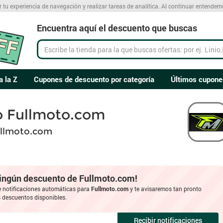
r tu experiencia de navegación y realizar tareas de analítica. Al continuar entende
Encuentra aquí el descuento que buscas
a la Z
Cupones de descuento por categoría
Últimos cupone
o Fullmoto.com
ullmoto.com
ningún descuento de Fullmoto.com!
e notificaciones automáticas para
Fullmoto.com
y te avisaremos tan pronto
descuentos disponibles.
Recibir notificaciones