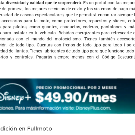
ta diversidad y calidad que te sorprenderá
. Es un portal con las mejor
te de primera, los mejores servicios de envío y los sistemas de pago m
rsidad de cascos espectaculares, que te permitirá encontrar siempre 
 accesorios para la moto, como protectores, repuestos y sliders, ent
 para pilotos, como guantes, chaquetas, coderas, pantalones y má
 para instalar en tu vehículo. Bebidas energizantes para refrescarte 
acionada con el mundo del motociclismo. Tienes también accesori
ción, de todo tipo. Cuentas con frenos de todo tipo para todo tipo 
dad de llantas. Tienes lubricantes de todo tipo para que funcione todo
rios y controles. Pagarás siempre menos con el Código Descuen
adición en Fullmoto