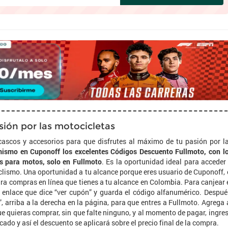
sión por las motocicletas
 cascos y accesorios para que disfrutes al máximo de tu pasión por l
ismo en Cuponoff los excelentes Códigos Descuento Fullmoto, con l
s para motos, solo en Fullmoto
. Es la oportunidad ideal para acceder
iclismo. Una oportunidad a tu alcance porque eres usuario de Cuponoff, 
ra compras en línea que tienes a tu alcance en Colombia. Para canjear 
l enlace que dice “ver cupón” y guarda el código alfanumérico. Despué
da”, arriba a la derecha en la página, para que entres a Fullmoto. Agrega 
ue quieras comprar, sin que falte ninguno, y al momento de pagar, ingre
cado y así el descuento se aplicará sobre el precio final de la compra.