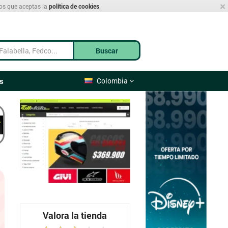
×
mos que aceptas la
política de cookies
.
Buscar
s
Colombia
Valora la tienda