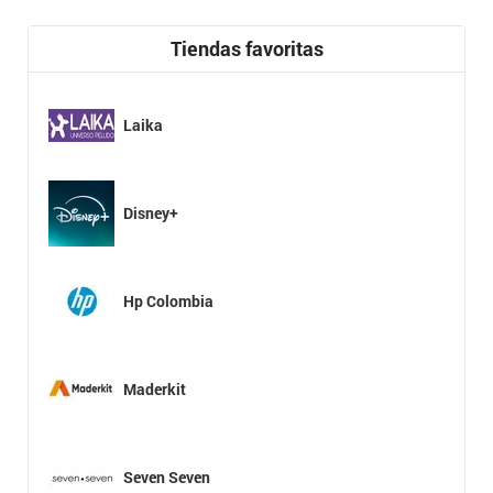
Tiendas favoritas
Laika
Disney+
Hp Colombia
Maderkit
Seven Seven