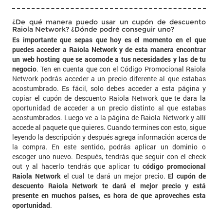
¿De qué manera puedo usar un cupón de descuento
Raiola Network? ¿Dónde podré conseguir uno?
Es importante que sepas que hoy es el momento en el que
puedes acceder a Raiola Network y de esta manera encontrar
un web hosting que se acomode a tus necesidades y las de tu
negocio
. Ten en cuenta que con el Código Promocional Raiola
Network podrás acceder a un precio diferente al que estabas
acostumbrado. Es fácil, solo debes acceder a esta página y
copiar el cupón de descuento Raiola Network que te dara la
oportunidad de acceder a un precio distinto al que estabas
acostumbrados. Luego ve a la página de Raiola Network y allí
accede al paquete que quieres. Cuando termines con esto, sigue
leyendo la descripción y después agrega información acerca de
la compra. En este sentido, podrás aplicar un dominio o
escoger uno nuevo. Después, tendrás que seguir con el check
out y al hacerlo tendrás que aplicar tu
código promocional
Raiola Network
el cual te dará un mejor precio.
El cupón de
descuento Raiola Network te dará el mejor precio y está
presente en muchos países, es hora de que aproveches esta
oportunidad
.