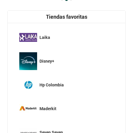
Tiendas favoritas
Laika
Disney+
Hp Colombia
Maderkit
Seven Seven