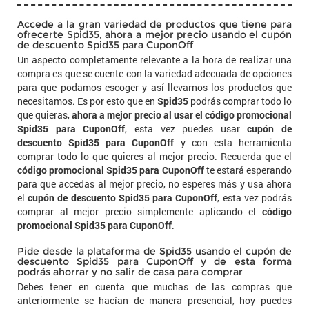
Accede a la gran variedad de productos que tiene para
ofrecerte Spid35, ahora a mejor precio usando el cupón
de descuento Spid35 para CuponOff
Un aspecto completamente relevante a la hora de realizar una
compra es que se cuente con la variedad adecuada de opciones
para que podamos escoger y así llevarnos los productos que
necesitamos. Es por esto que en
Spid35
podrás comprar todo lo
que quieras,
ahora a mejor precio al usar el código promocional
Spid35 para CuponOff
, esta vez puedes usar
cupón de
descuento Spid35 para CuponOff
y con esta herramienta
comprar todo lo que quieres al mejor precio. Recuerda que el
código promocional Spid35 para CuponOff
te estará esperando
para que accedas al mejor precio, no esperes más y usa ahora
el
cupón de descuento Spid35 para CuponOff
, esta vez podrás
comprar al mejor precio simplemente aplicando el
código
promocional Spid35 para CuponOff
.
Pide desde la plataforma de Spid35 usando el cupón de
descuento Spid35 para CuponOff y de esta forma
podrás ahorrar y no salir de casa para comprar
Debes tener en cuenta que muchas de las compras que
anteriormente se hacían de manera presencial, hoy puedes