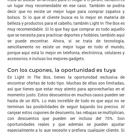
un lugar muy recomendable en ese caso. También se podría
decir que no existe un mejor lugar para comprar zapatos y
bolsos. Si lo que el cliente busca es lo mejor en materia de
belleza y productos para el cabello, también Light In The Box es
muy recomendable. Si lo que hay que comprar es todo aquello
que se necesita para practicar deportes y hobbies, también aquí
se puede encontrar. Ahora, si se trata de tecnología,
sencillamente no existe un mejor lugar en todo el mundo,
porque aquí está lo mejor en telefonía, electrónica, celulares y
accesorios, e incluso los mejores gadgets.
Con los cupones, la oportunidad es tuya
En Light In The Box, tienes la oportunidad exclusiva de
encontrar ofertas de todo tipo. Muchas de ellas son limitadas,
así que tienes que estar muy atento para aprovecharlas en el
momento justo. Estos descuentos en muchos casos pueden ser
hasta de un 80%. Lo más increíble de todo es que aquí no se
terminan las posibilidades de seguir bajando los precios. Al
canjear estos cupones de descuento, las rebajas se multiplican,
con descuentos que pueden ser incluso del 70%. Son
oportunidades reales y que además se pueden ajustar
especialmente a lo que necesite y prefiera cualquier cliente. Si