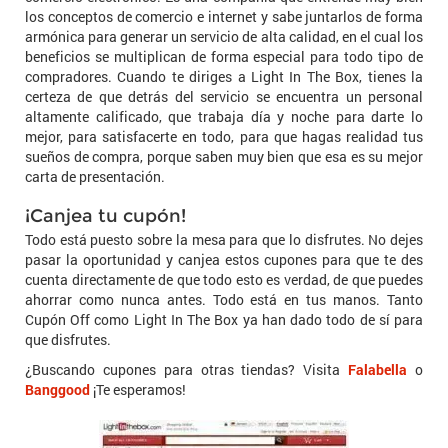
los conceptos de comercio e internet y sabe juntarlos de forma
armónica para generar un servicio de alta calidad, en el cual los
beneficios se multiplican de forma especial para todo tipo de
compradores. Cuando te diriges a Light In The Box, tienes la
certeza de que detrás del servicio se encuentra un personal
altamente calificado, que trabaja día y noche para darte lo
mejor, para satisfacerte en todo, para que hagas realidad tus
sueños de compra, porque saben muy bien que esa es su mejor
carta de presentación.
¡Canjea tu cupón!
Todo está puesto sobre la mesa para que lo disfrutes. No dejes
pasar la oportunidad y canjea estos cupones para que te des
cuenta directamente de que todo esto es verdad, de que puedes
ahorrar como nunca antes. Todo está en tus manos. Tanto
Cupón Off como Light In The Box ya han dado todo de sí para
que disfrutes.
¿Buscando cupones para otras tiendas? Visita
Falabella
o
Banggood
¡Te esperamos!