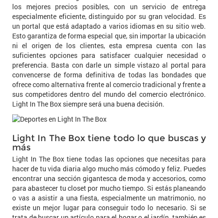
los mejores precios posibles, con un servicio de entrega
especialmente eficiente, distinguido por su gran velocidad. Es
un portal que está adaptado a varios idiomas en su sitio web.
Esto garantiza de forma especial que, sin importar la ubicación
ni el origen de los clientes, esta empresa cuenta con las
suficientes opciones para satisfacer cualquier necesidad o
preferencia. Basta con darle un simple vistazo al portal para
convencerse de forma definitiva de todas las bondades que
ofrece como alternativa frente al comercio tradicional y frente a
sus competidores dentro del mundo del comercio electrónico.
Light In The Box siempre será una buena decisión.
Light In The Box tiene todo lo que buscas y
más
Light In The Box tiene todas las opciones que necesitas para
hacer de tu vida diaria algo mucho más cómodo y feliz. Puedes
encontrar una sección gigantesca de moda y accesorios, como
para abastecer tu closet por mucho tiempo. Si estás planeando
o vas a asistir a una fiesta, especialmente un matrimonio, no
existe un mejor lugar para conseguir todo lo necesario. Si se
trata de buscar un artículo para el hogar o el jardín, también es