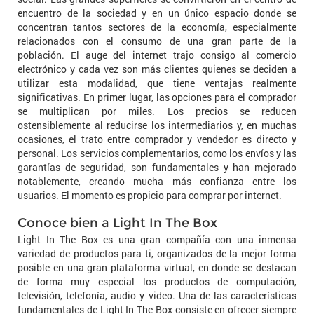
encuentro de la sociedad y en un único espacio donde se
concentran tantos sectores de la economía, especialmente
relacionados con el consumo de una gran parte de la
población. El auge del internet trajo consigo al comercio
electrónico y cada vez son más clientes quienes se deciden a
utilizar esta modalidad, que tiene ventajas realmente
significativas. En primer lugar, las opciones para el comprador
se multiplican por miles. Los precios se reducen
ostensiblemente al reducirse los intermediarios y, en muchas
ocasiones, el trato entre comprador y vendedor es directo y
personal. Los servicios complementarios, como los envíos y las
garantías de seguridad, son fundamentales y han mejorado
notablemente, creando mucha más confianza entre los
usuarios. El momento es propicio para comprar por internet.
Conoce bien a Light In The Box
Light In The Box es una gran compañía con una inmensa
variedad de productos para ti, organizados de la mejor forma
posible en una gran plataforma virtual, en donde se destacan
de forma muy especial los productos de computación,
televisión, telefonía, audio y video. Una de las características
fundamentales de Light In The Box consiste en ofrecer siempre