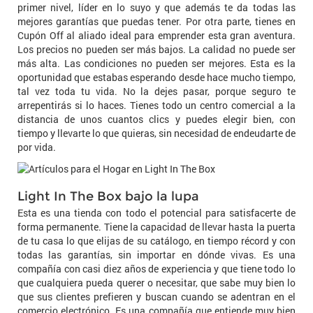
primer nivel, líder en lo suyo y que además te da todas las
mejores garantías que puedas tener. Por otra parte, tienes en
Cupón Off al aliado ideal para emprender esta gran aventura.
Los precios no pueden ser más bajos. La calidad no puede ser
más alta. Las condiciones no pueden ser mejores. Esta es la
oportunidad que estabas esperando desde hace mucho tiempo,
tal vez toda tu vida. No la dejes pasar, porque seguro te
arrepentirás si lo haces. Tienes todo un centro comercial a la
distancia de unos cuantos clics y puedes elegir bien, con
tiempo y llevarte lo que quieras, sin necesidad de endeudarte de
por vida.
Light In The Box bajo la lupa
Esta es una tienda con todo el potencial para satisfacerte de
forma permanente. Tiene la capacidad de llevar hasta la puerta
de tu casa lo que elijas de su catálogo, en tiempo récord y con
todas las garantías, sin importar en dónde vivas. Es una
compañía con casi diez años de experiencia y que tiene todo lo
que cualquiera pueda querer o necesitar, que sabe muy bien lo
que sus clientes prefieren y buscan cuando se adentran en el
comercio electrónico. Es una compañía que entiende muy bien