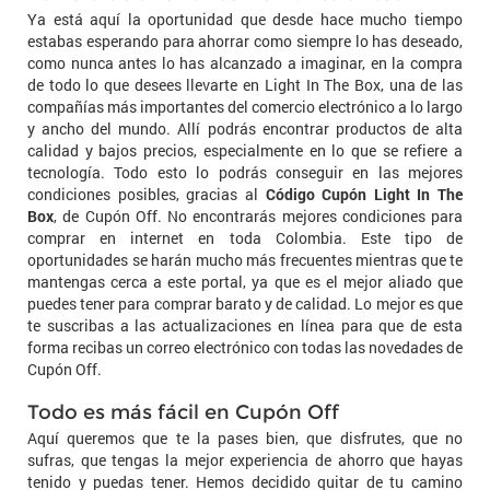
Ya está aquí la oportunidad que desde hace mucho tiempo
estabas esperando para ahorrar como siempre lo has deseado,
como nunca antes lo has alcanzado a imaginar, en la compra
de todo lo que desees llevarte en Light In The Box, una de las
compañías más importantes del comercio electrónico a lo largo
y ancho del mundo. Allí podrás encontrar productos de alta
calidad y bajos precios, especialmente en lo que se refiere a
tecnología. Todo esto lo podrás conseguir en las mejores
condiciones posibles, gracias al
Código Cupón Light In The
Box
, de Cupón Off. No encontrarás mejores condiciones para
comprar en internet en toda Colombia. Este tipo de
oportunidades se harán mucho más frecuentes mientras que te
mantengas cerca a este portal, ya que es el mejor aliado que
puedes tener para comprar barato y de calidad. Lo mejor es que
te suscribas a las actualizaciones en línea para que de esta
forma recibas un correo electrónico con todas las novedades de
Cupón Off.
Todo es más fácil en Cupón Off
Aquí queremos que te la pases bien, que disfrutes, que no
sufras, que tengas la mejor experiencia de ahorro que hayas
tenido y puedas tener. Hemos decidido quitar de tu camino