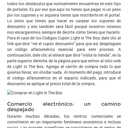
todos los obstáculos que normalmente encuentras en este tipo
de portales. Es por eso que aquí no tienes que pagar ni un peso
por los cupones y ni siquiera tienes que inscribirte en el portal.
Lo único que tienes que hacer es canjear los cupones de
descuento y eso también será fácil porque nosotros mismos
nos encargaremos siempre de decirte cómo tienes que hacerlo.
Para el caso de los Códigos Cupón Light In The Box, dale clic al
link que dice “ver el cupón descuento” para que así despliegues
un código alfanumérico esencial para este proceso. A
continuación, dale clic al enlace que dice “visita la tienda”, en la
parte superior derecha de la página para que entres al sitio web
de Light In The Box. Agrega al carrito de compra todo lo que
quieras llevar, sin olvidar nada. Al momento del pago, introduce
el código alfanumérico en el espacio indicado, para que el
descuento se aplique al precio total de la compra.
Comercio electrónico: un camino
despejado
Durante muchas décadas, los centros comerciales se
convirtieron en un importante fenómeno económico e incluso
social. Las grandes superficies se convirtieron en el centro de