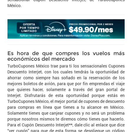
México.
Es hora de que compres los vuelos más
económicos del mercado
TurboCupones México trae para ti los sensacionales Cupones
Descuento Interjet, con los cuales tendrás la oportunidad de
ahorrar como siempre has soñado en la reservación de los
mejores boletos de avión, para que por fin emprendas el viaje
que quieres hacer, solamente a través del gran portal de
Interjet. Disfrutarás de esta oportunidad porque estás en
TurboCupones México, el mejor portal de cupones de descuento
para compras en línea que tienes a tu alcance en México.
Solamente tienes que canjear cupones y no será un problema
porque nosotros mismos te diremos cómo tienes que hacerlo.
Para el Cupón Descuento Interjet**, dale clic al enlace que dice
“ver cupón” para que de esta forma se despliegue un código