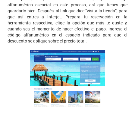
alfanumérico esencial en este proceso, así que tienes que
guardarlo bien. Después, al link que dice “visita la tienda”, para
que así entres a Interjet. Prepara tu reservación en la
herramienta respectiva, elige la opción que más te guste y,
cuando sea el momento de hacer efectivo el pago, ingresa el
código alfanumérico en el espacio indicado para que el
descuento se aplique sobre el precio total.