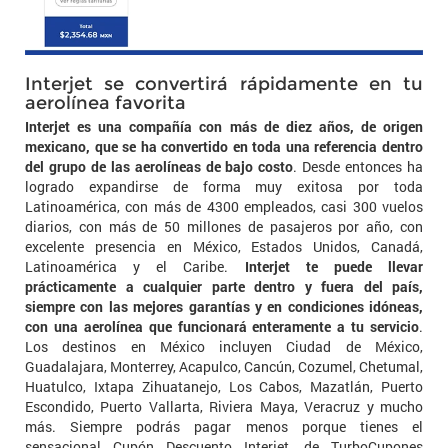
Interjet se convertirá rápidamente en tu
aerolínea favorita
Interjet es una compañía con más de diez años, de origen
mexicano, que se ha convertido en toda una referencia dentro
del grupo de las aerolíneas de bajo costo
. Desde entonces ha
logrado expandirse de forma muy exitosa por toda
Latinoamérica, con más de 4300 empleados, casi 300 vuelos
diarios, con más de 50 millones de pasajeros por año, con
excelente presencia en México, Estados Unidos, Canadá,
Latinoamérica y el Caribe.
Interjet te puede llevar
prácticamente a cualquier parte dentro y fuera del país,
siempre con las mejores garantías y en condiciones idóneas,
con una aerolínea que funcionará enteramente a tu servicio
.
Los destinos en México incluyen Ciudad de México,
Guadalajara, Monterrey, Acapulco, Cancún, Cozumel, Chetumal,
Huatulco, Ixtapa Zihuatanejo, Los Cabos, Mazatlán, Puerto
Escondido, Puerto Vallarta, Riviera Maya, Veracruz y mucho
más. Siempre podrás pagar menos porque tienes el
sensacional Cupón Descuento Interjet, de TurboCupones