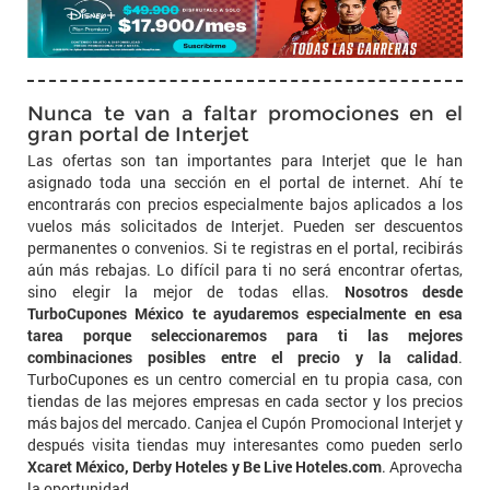
Nunca te van a faltar promociones en el
gran portal de Interjet
Las ofertas son tan importantes para Interjet que le han
asignado toda una sección en el portal de internet. Ahí te
encontrarás con precios especialmente bajos aplicados a los
vuelos más solicitados de Interjet. Pueden ser descuentos
permanentes o convenios. Si te registras en el portal, recibirás
aún más rebajas. Lo difícil para ti no será encontrar ofertas,
sino elegir la mejor de todas ellas.
Nosotros desde
TurboCupones México te ayudaremos especialmente en esa
tarea porque seleccionaremos para ti las mejores
combinaciones posibles entre el precio y la calidad
.
TurboCupones es un centro comercial en tu propia casa, con
tiendas de las mejores empresas en cada sector y los precios
más bajos del mercado. Canjea el Cupón Promocional Interjet y
después visita tiendas muy interesantes como pueden serlo
Xcaret México, Derby Hoteles y Be Live Hoteles.com
. Aprovecha
la oportunidad.