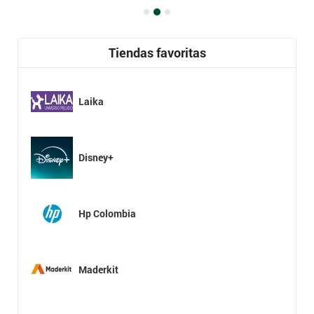
Tiendas favoritas
Laika
Disney+
Hp Colombia
Maderkit