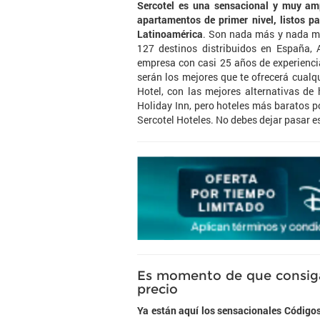
Sercotel es una sensacional y muy amp
apartamentos de primer nivel, listos p
Latinoamérica
. Son nada más y nada me
127 destinos distribuidos en España, 
empresa con casi 25 años de experiencia
serán los mejores que te ofrecerá cualq
Hotel, con las mejores alternativas de
Holiday Inn, pero hoteles más baratos p
Sercotel Hoteles. No debes dejar pasar 
Es momento de que consigas
precio
Ya están aquí los sensacionales Códigos