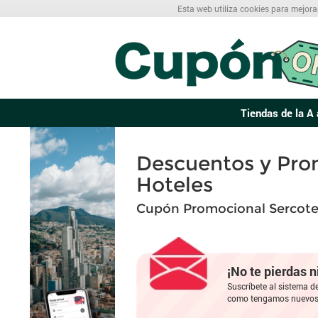
Esta web utiliza cookies para mejora
Tiendas de la A 
Descuentos y Pro
Hoteles
Cupón Promocional Sercote
¡No te pierdas 
Suscríbete al sistema d
como tengamos nuevos 