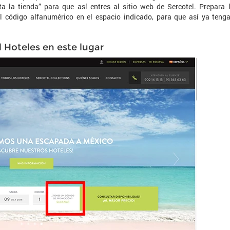
sita la tienda” para que así entres al sitio web de Sercotel. Prepara 
l código alfanumérico en el espacio indicado, para que así ya teng
l Hoteles en este lugar