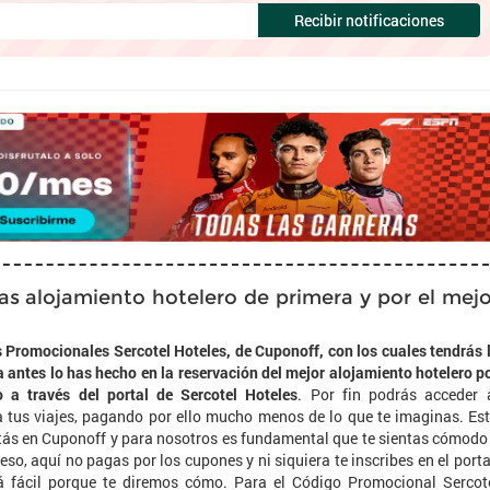
Recibir notificaciones
 alojamiento hotelero de primera y por el mejo
 Promocionales Sercotel Hoteles, de Cuponoff, con los cuales tendrás 
antes lo has hecho en la reservación del mejor alojamiento hotelero p
o a través del portal de Sercotel Hoteles
. Por fin podrás acceder 
tus viajes, pagando por ello mucho menos de lo que te imaginas. Es
tás en Cuponoff y para nosotros es fundamental que te sientas cómodo
eso, aquí no pagas por los cupones y ni siquiera te inscribes en el porta
á fácil porque te diremos cómo. Para el Código Promocional Sercot