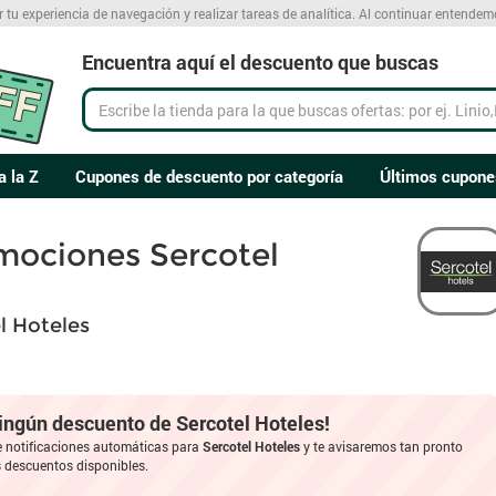
r tu experiencia de navegación y realizar tareas de analítica. Al continuar entende
Encuentra aquí el descuento que buscas
a la Z
Cupones de descuento por categoría
Últimos cupone
mociones Sercotel
l Hoteles
ningún descuento de Sercotel Hoteles!
e notificaciones automáticas para
Sercotel Hoteles
y te avisaremos tan pronto
descuentos disponibles.