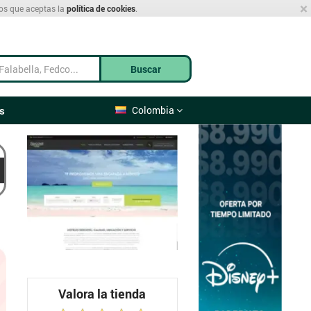
×
mos que aceptas la
política de cookies
.
Buscar
s
Colombia
Valora la tienda