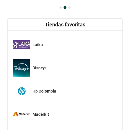
Tiendas favoritas
Laika
Disney+
Hp Colombia
Maderkit