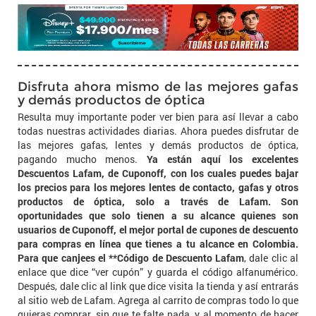
Disfruta ahora mismo de las mejores gafas
y demás productos de óptica
Resulta muy importante poder ver bien para así llevar a cabo
todas nuestras actividades diarias. Ahora puedes disfrutar de
las mejores gafas, lentes y demás productos de óptica,
pagando mucho menos.
Ya están aquí los excelentes
Descuentos Lafam, de Cuponoff, con los cuales puedes bajar
los precios para los mejores lentes de contacto, gafas y otros
productos de óptica, solo a través de Lafam. Son
oportunidades que solo tienen a su alcance quienes son
usuarios de Cuponoff, el mejor portal de cupones de descuento
para compras en línea que tienes a tu alcance en Colombia.
Para que canjees el **Código de Descuento Lafam
, dale clic al
enlace que dice “ver cupón” y guarda el código alfanumérico.
Después, dale clic al link que dice visita la tienda y así entrarás
al sitio web de Lafam. Agrega al carrito de compras todo lo que
quieras comprar, sin que te falte nada, y al momento de hacer