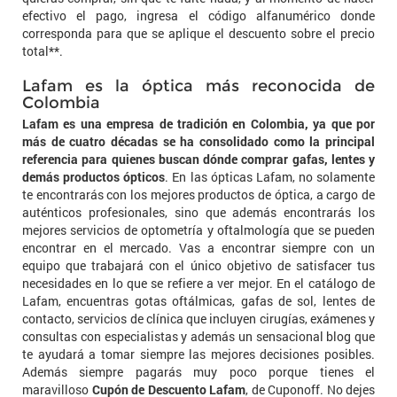
efectivo el pago, ingresa el código alfanumérico donde
corresponda para que se aplique el descuento sobre el precio
total**.
Lafam es la óptica más reconocida de
Colombia
Lafam es una empresa de tradición en Colombia, ya que por
más de cuatro décadas se ha consolidado como la principal
referencia para quienes buscan dónde comprar gafas, lentes y
demás productos ópticos
. En las ópticas Lafam, no solamente
te encontrarás con los mejores productos de óptica, a cargo de
auténticos profesionales, sino que además encontrarás los
mejores servicios de optometría y oftalmología que se pueden
encontrar en el mercado. Vas a encontrar siempre con un
equipo que trabajará con el único objetivo de satisfacer tus
necesidades en lo que se refiere a ver mejor. En el catálogo de
Lafam, encuentras gotas oftálmicas, gafas de sol, lentes de
contacto, servicios de clínica que incluyen cirugías, exámenes y
consultas con especialistas y además un sensacional blog que
te ayudará a tomar siempre las mejores decisiones posibles.
Además siempre pagarás muy poco porque tienes el
maravilloso
Cupón de Descuento Lafam
, de Cuponoff. No dejes