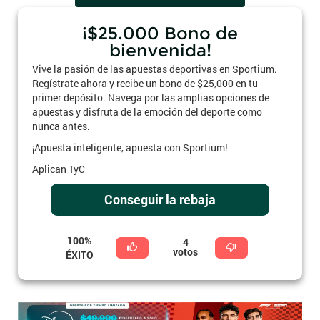
¡$25.000 Bono de
bienvenida!
Vive la pasión de las apuestas deportivas en Sportium.
Regístrate ahora y recibe un bono de $25,000 en tu
primer depósito. Navega por las amplias opciones de
apuestas y disfruta de la emoción del deporte como
nunca antes.
¡Apuesta inteligente, apuesta con Sportium!
Aplican TyC
Conseguir la rebaja
100%
4
votos
ÉXITO