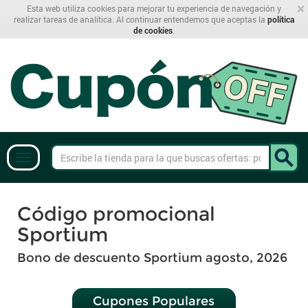
×
Esta web utiliza cookies para mejorar tu experiencia de navegación y
realizar tareas de analítica. Al continuar entendemos que aceptas la
política
de cookies
.
Código promocional
Sportium
Bono de descuento Sportium agosto, 2026
Cupones Populares