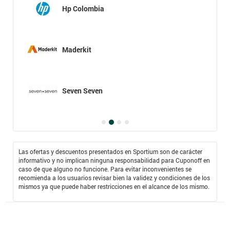
Hp Colombia
Maderkit
Seven Seven
Las ofertas y descuentos presentados en Sportium son de carácter
informativo y no implican ninguna responsabilidad para Cuponoff en
caso de que alguno no funcione. Para evitar inconvenientes se
recomienda a los usuarios revisar bien la validez y condiciones de los
mismos ya que puede haber restricciones en el alcance de los mismo.