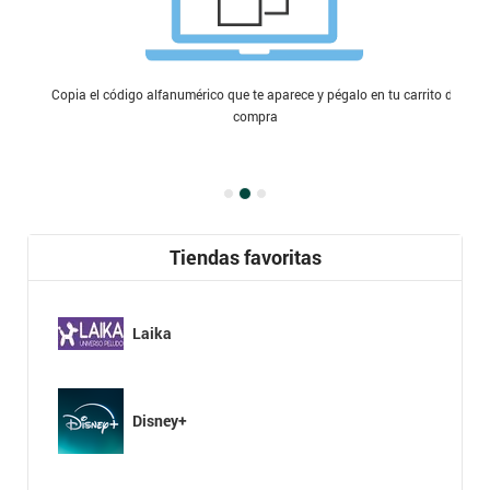
Copia el código alfanumérico que te aparece y pégalo en tu carrito de
compra
Tiendas favoritas
Laika
Disney+