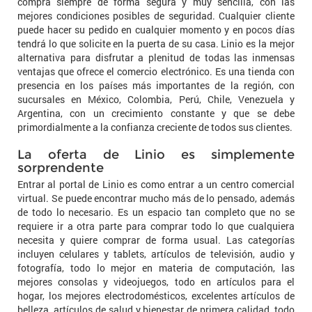
compra siempre de forma segura y muy sencilla, con las
mejores condiciones posibles de seguridad. Cualquier cliente
puede hacer su pedido en cualquier momento y en pocos días
tendrá lo que solicite en la puerta de su casa. Linio es la mejor
alternativa para disfrutar a plenitud de todas las inmensas
ventajas que ofrece el comercio electrónico. Es una tienda con
presencia en los países más importantes de la región, con
sucursales en México, Colombia, Perú, Chile, Venezuela y
Argentina, con un crecimiento constante y que se debe
primordialmente a la confianza creciente de todos sus clientes.
La oferta de Linio es simplemente
sorprendente
Entrar al portal de Linio es como entrar a un centro comercial
virtual. Se puede encontrar mucho más de lo pensado, además
de todo lo necesario. Es un espacio tan completo que no se
requiere ir a otra parte para comprar todo lo que cualquiera
necesita y quiere comprar de forma usual. Las categorías
incluyen celulares y tablets, artículos de televisión, audio y
fotografía, todo lo mejor en materia de computación, las
mejores consolas y videojuegos, todo en artículos para el
hogar, los mejores electrodomésticos, excelentes artículos de
belleza, artículos de salud y bienestar de primera calidad, todo