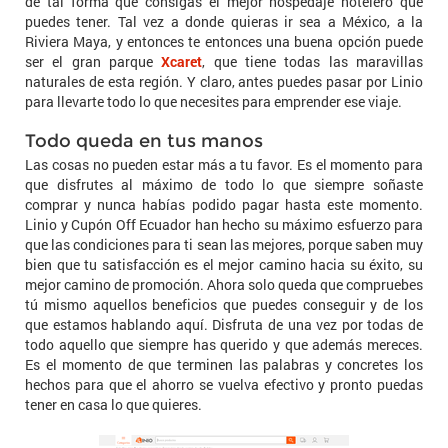
de tal forma que consigas el mejor hospedaje hotelero que
puedes tener. Tal vez a donde quieras ir sea a México, a la
Riviera Maya, y entonces te entonces una buena opción puede
ser el gran parque
Xcaret
, que tiene todas las maravillas
naturales de esta región. Y claro, antes puedes pasar por Linio
para llevarte todo lo que necesites para emprender ese viaje.
Todo queda en tus manos
Las cosas no pueden estar más a tu favor. Es el momento para
que disfrutes al máximo de todo lo que siempre soñaste
comprar y nunca habías podido pagar hasta este momento.
Linio y Cupón Off Ecuador han hecho su máximo esfuerzo para
que las condiciones para ti sean las mejores, porque saben muy
bien que tu satisfacción es el mejor camino hacia su éxito, su
mejor camino de promoción. Ahora solo queda que compruebes
tú mismo aquellos beneficios que puedes conseguir y de los
que estamos hablando aquí. Disfruta de una vez por todas de
todo aquello que siempre has querido y que además mereces.
Es el momento de que terminen las palabras y concretes los
hechos para que el ahorro se vuelva efectivo y pronto puedas
tener en casa lo que quieres.