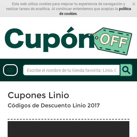
×
Esta web utiliza cookies para mejorar tu experiencia de navegación y
realizar tareas de analítica. Al continuar entendemos que aceptas la
política
de cookies
.
Cupones Linio
Códigos de Descuento Linio 2017