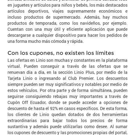
en juguetes y artículos para niños y bebés, los más destacados
artículos deportivos, viajes supremamente económicos e
incluso productos de supermercado. Además, hay muchos
productos de temporada, como los navideños, por ejemplo.
Cuentan con una muy útil y eficiente aplicación que puede
descargarse a cualquier dispositivo para hacer los pedidos de
una forma mucho más cómoda y rápida.
Con los cupones, no existen los límites
Las ofertas en Linio son muchas y constantes en la plataforma
virtual. Pueden conseguir a través de las ofertas que se
renuevan día a día, en la sección Linio Plus, por medio de la
Tarjeta Linio o ingresando al Club Premier. Los descuentos
siempre pueden ser muy significativos y notables por medio de
estos vehículos. Por otra parte y de forma simultánea, pueden
seguirse consiguiendo rebajas muy importantes a través de
Cupón Off Ecuador, donde se puede acceder a opciones de
descuento de hasta el 92% en casos específicos. De esta forma,
los clientes de Linio quedan dotados de dos herramientas
extraordinarias para bajar todos los precios de forma
sustantiva y además puede utilizarlas como desee. Al sumar
los cupones de descuento y las promociones propias del portal,