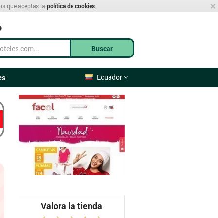
×
mos que aceptas la
política de cookies
.
o
Buscar
es
Ecuador
Valora la tienda