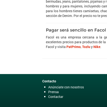
bermudas, jeans, pantalones, pijamas y r
hombres y para mujeres, incluyendo cami
para los hombres tienes camisetas, chaq
sección de Denim. Por el precio no te pr
Pagar será sencillo en Facol
Facol es una empresa cercana a la ge
excelentes precios para productos de la
Facol y visita
PatPrimo
,
Tozlu
y
Nike
.
Contacto
Anúnciate con nosotros
Prensa
Contactar