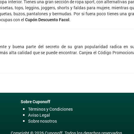
opa interior. Tienes una gran sección de ropa sport, con alternativas pa
setas, tops, leggins, joggers, shorts y faldas para mujere, mientras q
uetas, buzos, pantalones y bermudas. Por si fuera poco tienes una gr
eocupas con el
Cupón Descuento Facol
.
nte y buena parte del secreto de su gran popularidad radica en s
 más alta calidad que se puede encontrar. Canjea el Código Promocion
Sobre Cuponoff
Términos y Condiciones
Aviso Legal
Sobre nosotros
Copyright © 2026 Cuponoff. Todos los derechos reservados.