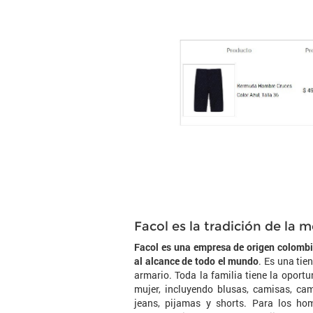
Facol es la tradición de la
Facol es una empresa de origen colombia
al alcance de todo el mundo
. Es una tie
armario. Toda la familia tiene la oport
mujer, incluyendo blusas, camisas, cami
jeans, pijamas y shorts. Para los hom