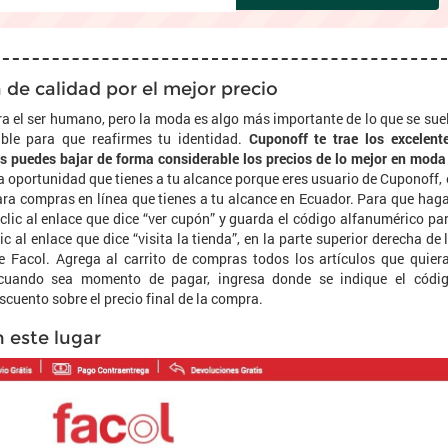
de calidad por el mejor precio
a el ser humano, pero la moda es algo más importante de lo que se sue
ble para que reafirmes tu identidad.
Cuponoff te trae los excelent
s puedes bajar de forma considerable los precios de lo mejor en moda
a oportunidad que tienes a tu alcance porque eres usuario de Cuponoff, 
ra compras en línea que tienes a tu alcance en Ecuador. Para que hag
 clic al enlace que dice “ver cupón” y guarda el código alfanumérico pa
c al enlace que dice “visita la tienda”, en la parte superior derecha de 
de Facol. Agrega al carrito de compras todos los artículos que quier
y cuando sea momento de pagar, ingresa donde se indique el códi
scuento sobre el precio final de la compra.
n este lugar