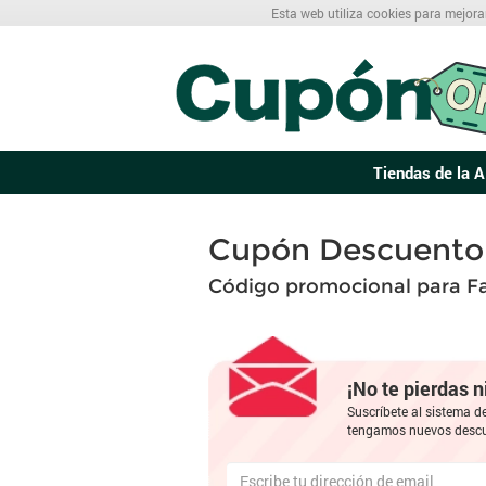
Esta web utiliza cookies para mejora
Tiendas de la A
Cupón Descuento 
Código promocional para F
¡No te pierdas 
Suscríbete al sistema d
tengamos nuevos descu