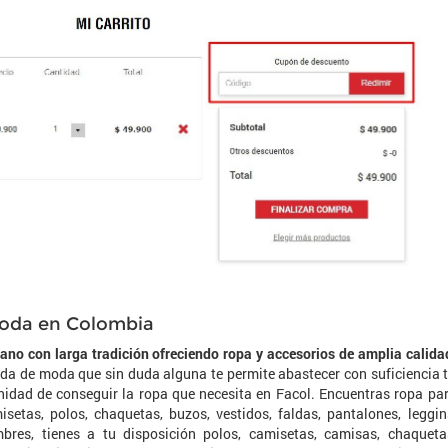
 moda en Colombia
no con larga tradición ofreciendo ropa y accesorios de amplia calida
nda de moda que sin duda alguna te permite abastecer con suficiencia 
unidad de conseguir la ropa que necesita en Facol. Encuentras ropa pa
setas, polos, chaquetas, buzos, vestidos, faldas, pantalones, leggin
bres, tienes a tu disposición polos, camisetas, camisas, chaqueta