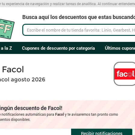
r tu experiencia de navegación y realizar tareas de analítica. Al continuar entende
Busca aquí los descuentos que estas buscand
 a la Z
Cupones de descuento por categoría
Últimos cupon
Facol
acol agosto 2026
ningún descuento de Facol!
e notificaciones automáticas para
Facol
y te avisaremos tan pronto como
entos disponibles.
Recibir notificaciones