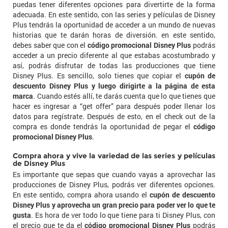
puedas tener diferentes opciones para divertirte de la forma
adecuada. En este sentido, con las series y películas de Disney
Plus tendrás la oportunidad de acceder a un mundo de nuevas
historias que te darán horas de diversión. en este sentido,
debes saber que con el
código promocional Disney Plus
podrás
acceder a un precio diferente al que estabas acostumbrado y
así, podrás disfrutar de todas las producciones que tiene
Disney Plus. Es sencillo, solo tienes que copiar el
cupón de
descuento Disney Plus y luego dirigirte a la página de esta
marca
. Cuando estés allí, te darás cuenta que lo que tienes que
hacer es ingresar a “get offer” para después poder llenar los
datos para regístrate. Después de esto, en el check out de la
compra es donde tendrás la oportunidad de pegar el
código
promocional Disney Plus
.
Compra ahora y vive la variedad de las series y películas
de Disney Plus
Es importante que sepas que cuando vayas a aprovechar las
producciones de Disney Plus, podrás ver diferentes opciones.
En este sentido, compra ahora usando el
cupón de descuento
Disney Plus y aprovecha un gran precio para poder ver lo que te
gusta
. Es hora de ver todo lo que tiene para ti Disney Plus, con
el precio que te da el
código promocional Disney Plus
podrás