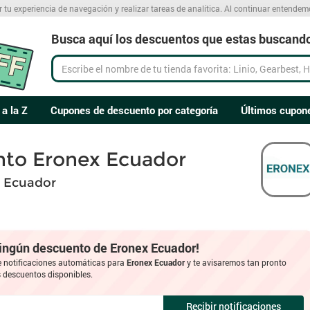
r tu experiencia de navegación y realizar tareas de analítica. Al continuar entende
Busca aquí los descuentos que estas buscand
 a la Z
Cupones de descuento por categoría
Últimos cupon
to Eronex Ecuador
 Ecuador
ningún descuento de Eronex Ecuador!
e notificaciones automáticas para
Eronex Ecuador
y te avisaremos tan pronto
descuentos disponibles.
Recibir notificaciones