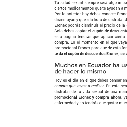
Tu salud sexual siempre será algo impo
ciertos medicamentos que te ayudan a mej
Por lo anterior hoy debes conocer Eron
disminuyan y que a la hora de disfrutar 
Eronex
podrás disminuir el precio de la
Solo debes copiar el
cupón de descuento
esta página tendrás que aplicar cierta
compra. En el momento en el que vayas
promocional Eronex para que de esta fo
te da el cupón de descuentos Eronex, se
Muchos en Ecuador ha usa
de hacer lo mismo
Hoy es el día en el que debes pensar e
compra que vayas a realizar
. En este se
disfrutar de tu vida sexual de una ma
promocional Eronex y compra ahora
, 
enfermedad y no tendrás que gastar much