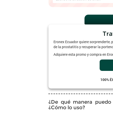
Tra
Eronex Ecuador quiere sorprenderte, p
de la prostatitis y recuperar la porten
Adquiere esta promo y compra en Eron
100% É
¿De qué manera puedo 
¿Cómo lo uso?