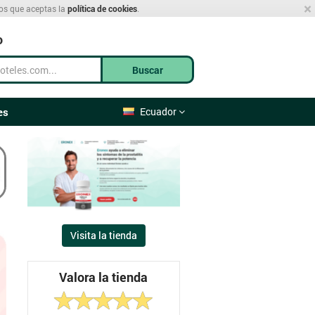
×
mos que aceptas la
política de cookies
.
o
Buscar
es
Ecuador
Visita la tienda
Valora la tienda