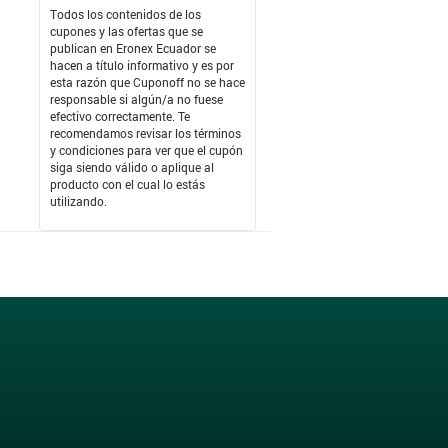
Todos los contenidos de los
cupones y las ofertas que se
publican en Eronex Ecuador se
hacen a título informativo y es por
esta razón que Cuponoff no se hace
responsable si algún/a no fuese
efectivo correctamente. Te
recomendamos revisar los términos
y condiciones para ver que el cupón
siga siendo válido o aplique al
producto con el cual lo estás
utilizando.