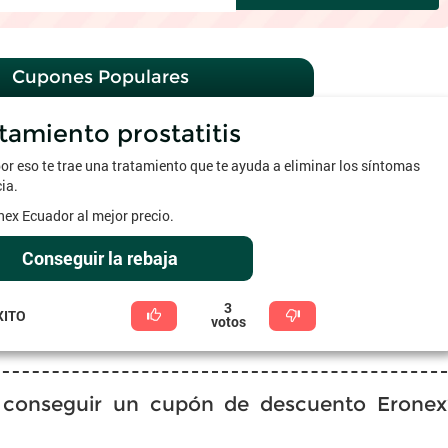
Cupones Populares
tamiento prostatitis
or eso te trae una tratamiento que te ayuda a eliminar los síntomas
cia.
ex Ecuador al mejor precio.
Conseguir la rebaja
3
XITO
votos
conseguir un cupón de descuento Eronex