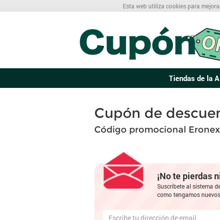
Esta web utiliza cookies para mejora
Tiendas de la A
Cupón de descuen
Código promocional Eronex
¡No te pierdas 
Suscríbete al sistema d
como tengamos nuevos 