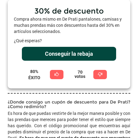
30% de descuento
Compra ahora mismo en De Prati pantalones, camisas y
muchas prendas más con descuentos hasta del 30% en
artículos seleccionados.
¿Qué esperas?
Conseguir la rebaja
80%
70
votos
ÉXITO
¿Donde consigo un cupón de descuento para De Prati?
¿Como redimirlo?
Es hora de que puedas vestirte de la mejor manera posible y con
las prendas que mereces para poder tener el estilo que siempre
has querido. Con el código promocional que encuentras aquí
puedes disminuir el precio de la compra que vas a hacer en De
Prati.
Es hora de que con el cupón de descuento que encuentras