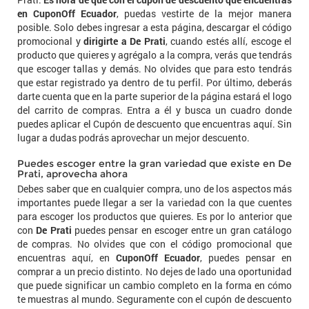
en CuponOff Ecuador
, puedas vestirte de la mejor manera
posible. Solo debes ingresar a esta página, descargar el código
promocional y
dirigirte a De Prati
, cuando estés allí, escoge el
producto que quieres y agrégalo a la compra, verás que tendrás
que escoger tallas y demás. No olvides que para esto tendrás
que estar registrado ya dentro de tu perfil. Por último, deberás
darte cuenta que en la parte superior de la página estará el logo
del carrito de compras. Entra a él y busca un cuadro donde
puedes aplicar el Cupón de descuento que encuentras aquí. Sin
lugar a dudas podrás aprovechar un mejor descuento.
Puedes escoger entre la gran variedad que existe en De
Prati, aprovecha ahora
Debes saber que en cualquier compra, uno de los aspectos más
importantes puede llegar a ser la variedad con la que cuentes
para escoger los productos que quieres. Es por lo anterior que
con
De Prati
puedes pensar en escoger entre un gran catálogo
de compras. No olvides que con el código promocional que
encuentras aquí, en
CuponOff Ecuador
, puedes pensar en
comprar a un precio distinto. No dejes de lado una oportunidad
que puede significar un cambio completo en la forma en cómo
te muestras al mundo. Seguramente con el cupón de descuento