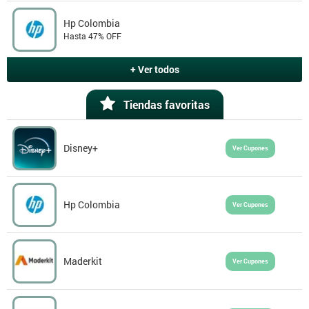
Hp Colombia
Hasta 47% OFF
+ Ver todos
Tiendas favoritas
Disney+
Ver Cupones
Hp Colombia
Ver Cupones
Maderkit
Ver Cupones