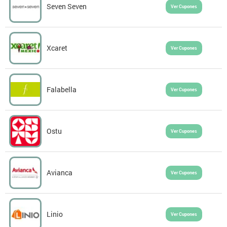
Seven Seven
Ver Cupones
Xcaret
Ver Cupones
Falabella
Ver Cupones
Ostu
Ver Cupones
Avianca
Ver Cupones
Linio
Ver Cupones