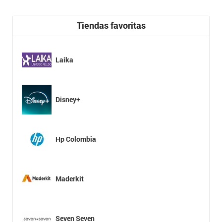
Tiendas favoritas
Laika
Disney+
Hp Colombia
Maderkit
Seven Seven