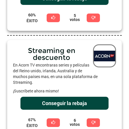
60%
5
votos
ÉXITO
Streaming en
descuento
En Acorn TV encontraras series y películas
del Reino unido, irlanda, Australia y de
muchos países mas, en una sola plataforma de
Streaming.
¡Suscríbete ahora mismo!
Conseguir la rebaja
67%
6
votos
ÉXITO