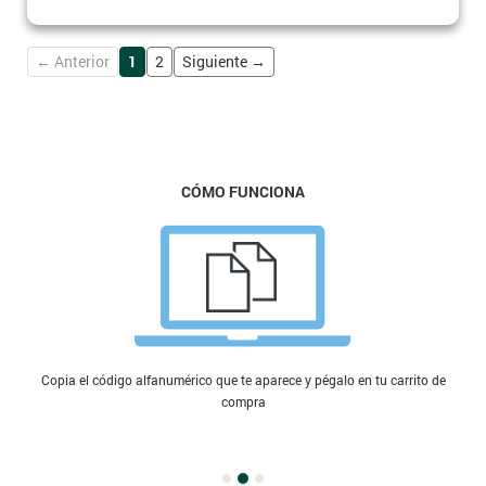
← Anterior
1
2
Siguiente →
CÓMO FUNCIONA
Copia el código alfanumérico que te aparece y pégalo en tu carrito de
compra