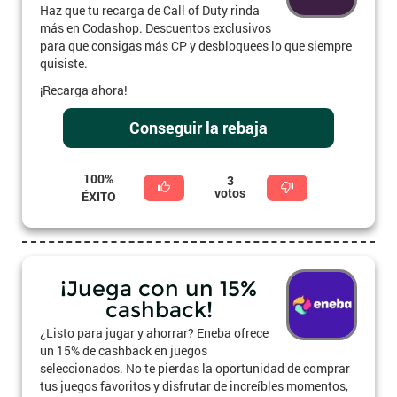
Haz que tu recarga de Call of Duty rinda
más en Codashop. Descuentos exclusivos
para que consigas más CP y desbloquees lo que siempre
quisiste.
¡Recarga ahora!
Conseguir la rebaja
100%
3
votos
ÉXITO
¡Juega con un 15%
cashback!
¿Listo para jugar y ahorrar? Eneba ofrece
un 15% de cashback en juegos
seleccionados. No te pierdas la oportunidad de comprar
tus juegos favoritos y disfrutar de increíbles momentos,