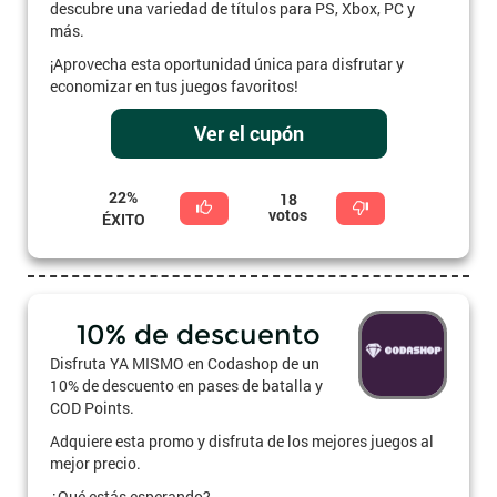
descubre una variedad de títulos para PS, Xbox, PC y
más.
¡Aprovecha esta oportunidad única para disfrutar y
economizar en tus juegos favoritos!
Ver el cupón
22%
18
votos
ÉXITO
10% de descuento
Disfruta YA MISMO en Codashop de un
10% de descuento en pases de batalla y
COD Points.
Adquiere esta promo y disfruta de los mejores juegos al
mejor precio.
¿Qué estás esperando?