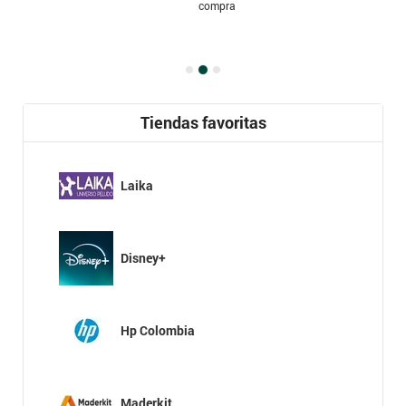
compra
Tiendas favoritas
Laika
Disney+
Hp Colombia
Maderkit