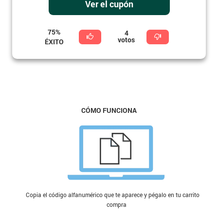
Ver el cupón
75%
4
votos
ÉXITO
CÓMO FUNCIONA
Copia el código alfanumérico que te aparece y pégalo en tu carrito de
compra