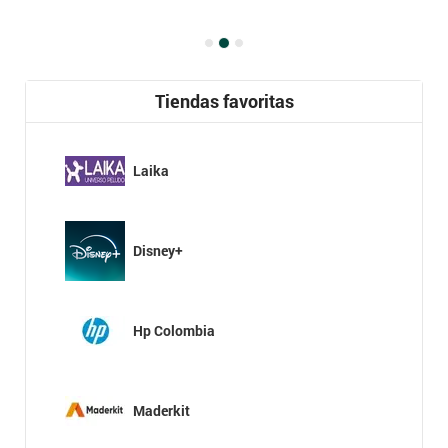
Tiendas favoritas
Laika
Disney+
Hp Colombia
Maderkit