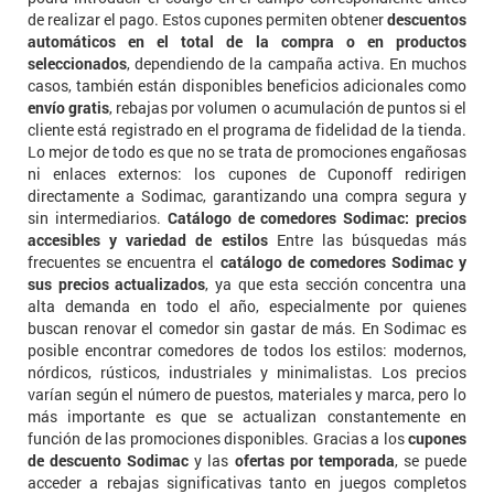
de realizar el pago. Estos cupones permiten obtener
descuentos
automáticos en el total de la compra o en productos
seleccionados
, dependiendo de la campaña activa. En muchos
casos, también están disponibles beneficios adicionales como
envío gratis
, rebajas por volumen o acumulación de puntos si el
cliente está registrado en el programa de fidelidad de la tienda.
Lo mejor de todo es que no se trata de promociones engañosas
ni enlaces externos: los cupones de Cuponoff redirigen
directamente a Sodimac, garantizando una compra segura y
sin intermediarios.
Catálogo de comedores Sodimac: precios
accesibles y variedad de estilos
Entre las búsquedas más
frecuentes se encuentra el
catálogo de comedores Sodimac y
sus precios actualizados
, ya que esta sección concentra una
alta demanda en todo el año, especialmente por quienes
buscan renovar el comedor sin gastar de más. En Sodimac es
posible encontrar comedores de todos los estilos: modernos,
nórdicos, rústicos, industriales y minimalistas. Los precios
varían según el número de puestos, materiales y marca, pero lo
más importante es que se actualizan constantemente en
función de las promociones disponibles. Gracias a los
cupones
de descuento Sodimac
y las
ofertas por temporada
, se puede
acceder a rebajas significativas tanto en juegos completos