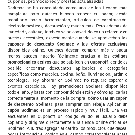
cupones, promociones y ofertas actualizadas
Sodimac se ha consolidado como una de las tiendas más
completas para quienes buscan renovar su hogar, desde
mobiliario hasta herramientas, artículos de construcción,
electrodomésticos, decoración y mucho más. Pero además de
variedad y calidad, también se ha convertido en un referente en
precios accesibles, especialmente cuando se aprovechan los
cupones de descuento Sodimac
y las
ofertas exclusivas
disponibles online. Quienes desean comprar más y pagar
menos pueden hacerlo fácilmente gracias a los
códigos
promocionales activos
que se publican en
Cuponoff
, donde es
posible encontrar descuentos aplicables a categorías
específicas como muebles, cocina, baño, iluminación, jardín o
tecnología. Hoy, ahorrar en Sodimac no requiere esperar a
eventos especiales. Hay
promociones Sodimac
disponibles
todo el año, y basta con conocer dónde están y cómo aplicarlas
correctamente al momento de la compra.
Cómo usar un cupón
de descuento Sodimac para comprar con rebaja
Aplicar un
cupón Sodimac
es un proceso rápido y muy fácil. Una vez
encuentres en Cuponoff un código válido, el usuario debe
copiarlo y dirigirse directamente a la tienda online oficial de
Sodimac. Allí, tras agregar al carrito los productos que desea,
podrá introducir el código en el campo correspondiente antes