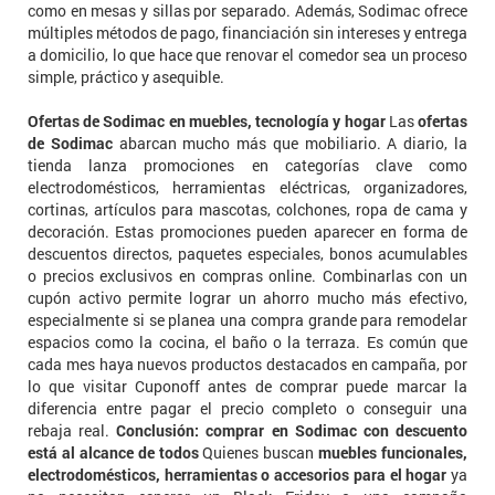
como en mesas y sillas por separado. Además, Sodimac ofrece
múltiples métodos de pago, financiación sin intereses y entrega
a domicilio, lo que hace que renovar el comedor sea un proceso
simple, práctico y asequible.
Ofertas de Sodimac en muebles, tecnología y hogar
Las
ofertas
de Sodimac
abarcan mucho más que mobiliario. A diario, la
tienda lanza promociones en categorías clave como
electrodomésticos, herramientas eléctricas, organizadores,
cortinas, artículos para mascotas, colchones, ropa de cama y
decoración. Estas promociones pueden aparecer en forma de
descuentos directos, paquetes especiales, bonos acumulables
o precios exclusivos en compras online. Combinarlas con un
cupón activo permite lograr un ahorro mucho más efectivo,
especialmente si se planea una compra grande para remodelar
espacios como la cocina, el baño o la terraza. Es común que
cada mes haya nuevos productos destacados en campaña, por
lo que visitar Cuponoff antes de comprar puede marcar la
diferencia entre pagar el precio completo o conseguir una
rebaja real.
Conclusión: comprar en Sodimac con descuento
está al alcance de todos
Quienes buscan
muebles funcionales,
electrodomésticos, herramientas o accesorios para el hogar
ya