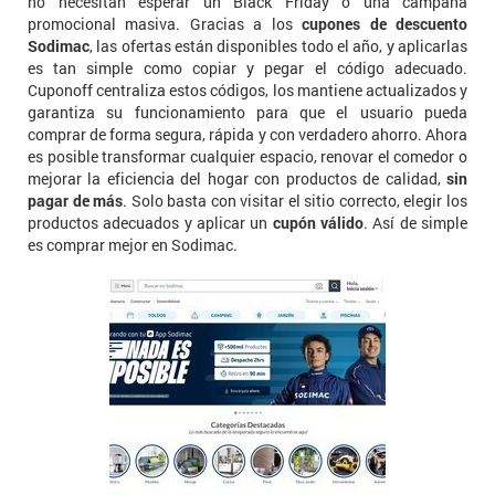
no necesitan esperar un Black Friday o una campaña
promocional masiva. Gracias a los
cupones de descuento
Sodimac
, las ofertas están disponibles todo el año, y aplicarlas
es tan simple como copiar y pegar el código adecuado.
Cuponoff centraliza estos códigos, los mantiene actualizados y
garantiza su funcionamiento para que el usuario pueda
comprar de forma segura, rápida y con verdadero ahorro. Ahora
es posible transformar cualquier espacio, renovar el comedor o
mejorar la eficiencia del hogar con productos de calidad,
sin
pagar de más
. Solo basta con visitar el sitio correcto, elegir los
productos adecuados y aplicar un
cupón válido
. Así de simple
es comprar mejor en Sodimac.