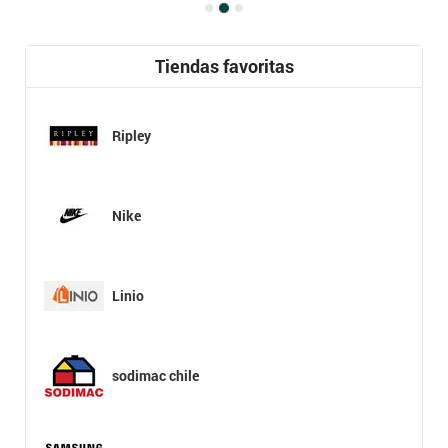
Tiendas favoritas
Ripley
Nike
Linio
sodimac chile