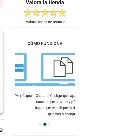
Valora la tienda
1
valoraciones de usuarios
CÓMO FUNCIONA
Copia el Código que aparece en el
cuadro que se abre y pégalo en el
lugar que te indique la tienda en la
que vas a comprar.
e