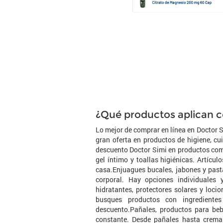
¿Qué productos aplican c
Lo mejor de comprar en línea en Doctor 
gran oferta en productos de higiene, cu
descuento Doctor Simi en productos com
gel íntimo y toallas higiénicas. Artícu
casa.Enjuagues bucales, jabones y past
corporal. Hay opciones individuales
hidratantes, protectores solares y loci
busques productos con ingredientes
descuento.Pañales, productos para beb
constante. Desde pañales hasta cremas