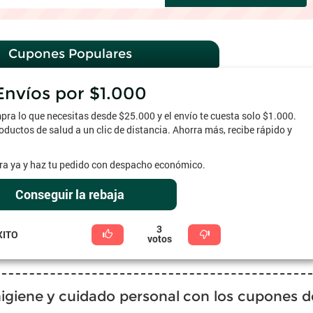
Cupones Populares
Envíos por $1.000
mpra lo que necesitas desde $25.000 y el envío te cuesta solo $1.000.
uctos de salud a un clic de distancia. Ahorra más, recibe rápido y
tra ya y haz tu pedido con despacho económico.
Conseguir la rebaja
3
XITO
votos
igiene y cuidado personal con los cupones d