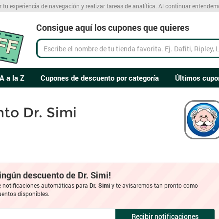
r tu experiencia de navegación y realizar tareas de analítica. Al continuar entende
Consigue aquí los cupones que quieres
A a la Z
Cupones de descuento por categoría
Últimos cupo
to Dr. Simi
ningún descuento de Dr. Simi!
e notificaciones automáticas para
Dr. Simi
y te avisaremos tan pronto como
entos disponibles.
Recibir notificaciones