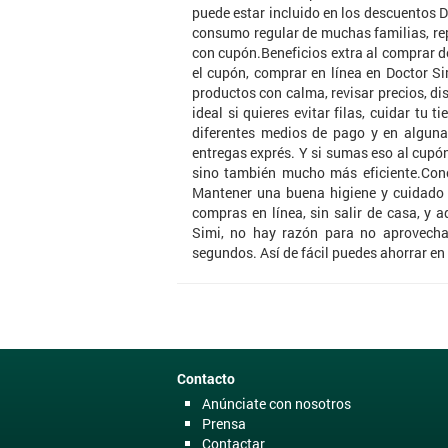
puede estar incluido en los descuentos Do
consumo regular de muchas familias, re
con cupón.Beneficios extra al comprar 
el cupón, comprar en línea en Doctor S
productos con calma, revisar precios, dis
ideal si quieres evitar filas, cuidar 
diferentes medios de pago y en alguna
entregas exprés. Y si sumas eso al cupó
sino también mucho más eficiente.Concl
Mantener una buena higiene y cuidado p
compras en línea, sin salir de casa, y
Simi, no hay razón para no aprovechar
segundos. Así de fácil puedes ahorrar en
Contacto
Anúnciate con nosotros
Prensa
Contactar