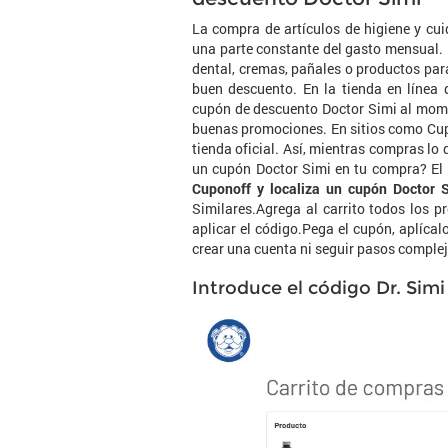
La compra de artículos de higiene y cui
una parte constante del gasto mensual. 
dental, cremas, pañales o productos para
buen descuento. En la tienda en línea 
cupón de descuento Doctor Simi al mom
buenas promociones. En sitios como Cupo
tienda oficial. Así, mientras compras lo 
un cupón Doctor Simi en tu compra? El 
Cuponoff y localiza un cupón Doctor S
Similares.Agrega al carrito todos los p
aplicar el código.Pega el cupón, aplícal
crear una cuenta ni seguir pasos complejo
Introduce el código Dr. Simi