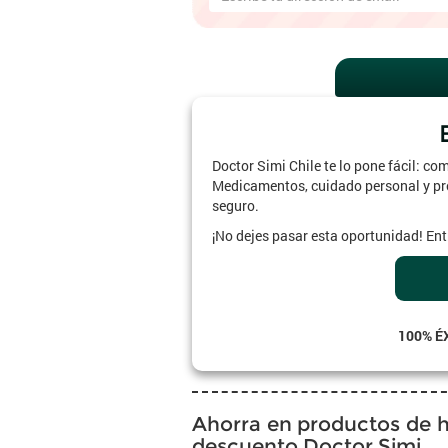
Doctor Simi Chile te lo pone fácil: co
Medicamentos, cuidado personal y prod
seguro.
¡No dejes pasar esta oportunidad! En
100% É
Ahorra en productos de h
descuento Doctor Simi