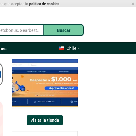
×
mos que aceptas la
política de cookies
.
Buscar
nes
Chile
Visita la tienda