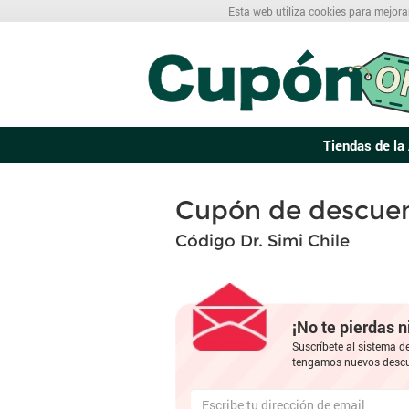
Esta web utiliza cookies para mejora
Tiendas de la 
Cupón de descuen
Código Dr. Simi Chile
¡No te pierdas 
Suscríbete al sistema d
tengamos nuevos descu