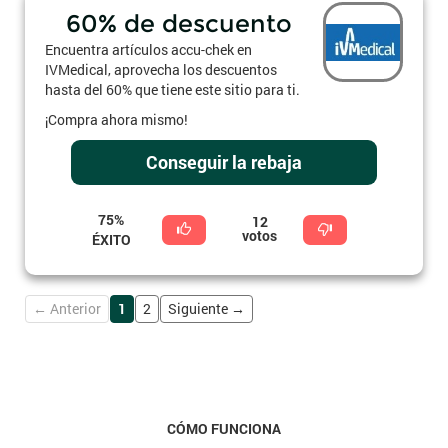
60% de descuento
Encuentra artículos accu-chek en
IVMedical, aprovecha los descuentos
hasta del 60% que tiene este sitio para ti.
¡Compra ahora mismo!
Conseguir la rebaja
75%
12
votos
ÉXITO
← Anterior
1
2
Siguiente →
CÓMO FUNCIONA