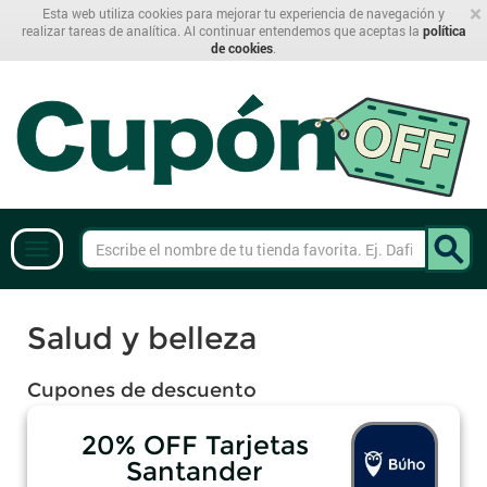
×
Esta web utiliza cookies para mejorar tu experiencia de navegación y
realizar tareas de analítica. Al continuar entendemos que aceptas la
política
de cookies
.
Salud y belleza
Cupones de descuento
20% OFF Tarjetas
Santander