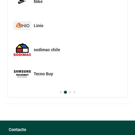
Nike
Linio
sodimac chile
Tecno Buy
Contacto