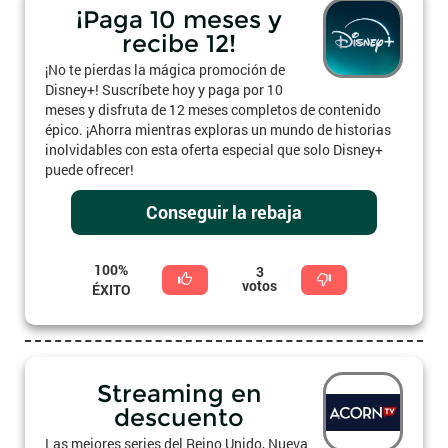
¡Paga 10 meses y
recibe 12!
¡No te pierdas la mágica promoción de
Disney+! Suscríbete hoy y paga por 10
meses y disfruta de 12 meses completos de contenido
épico. ¡Ahorra mientras exploras un mundo de historias
inolvidables con esta oferta especial que solo Disney+
puede ofrecer!
Conseguir la rebaja
100%
3
votos
ÉXITO
Streaming en
descuento
Las mejores series del Reino Unido, Nueva