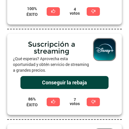
100%
4
votos
ÉXITO
Suscripción a
streaming
¿Qué esperas? Aprovecha esta
oportunidad y obtén servicio de streaming
a grandes precios.
Conseguir la rebaja
86%
7
votos
ÉXITO