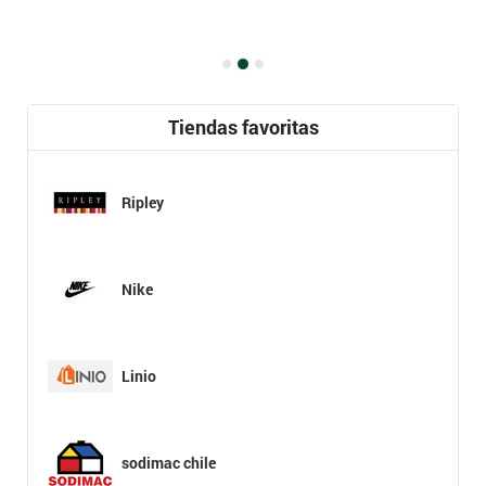
Tiendas favoritas
Ripley
Nike
Linio
sodimac chile