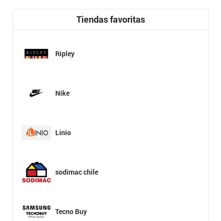
Tiendas favoritas
Ripley
Nike
Linio
sodimac chile
Tecno Buy