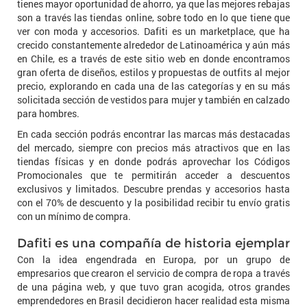
tienes mayor oportunidad de ahorro, ya que las mejores rebajas
son a través las tiendas online, sobre todo en lo que tiene que
ver con moda y accesorios. Dafiti es un marketplace, que ha
crecido constantemente alrededor de Latinoamérica y aún más
en Chile, es a través de este sitio web en donde encontramos
gran oferta de diseños, estilos y propuestas de outfits al mejor
precio, explorando en cada una de las categorías y en su más
solicitada sección de vestidos para mujer y también en calzado
para hombres.
En cada sección podrás encontrar las marcas más destacadas
del mercado, siempre con precios más atractivos que en las
tiendas físicas y en donde podrás aprovechar los Códigos
Promocionales que te permitirán acceder a descuentos
exclusivos y limitados. Descubre prendas y accesorios hasta
con el 70% de descuento y la posibilidad recibir tu envío gratis
con un mínimo de compra.
Dafiti es una compañía de historia ejemplar
Con la idea engendrada en Europa, por un grupo de
empresarios que crearon el servicio de compra de ropa a través
de una página web, y que tuvo gran acogida, otros grandes
emprendedores en Brasil decidieron hacer realidad esta misma