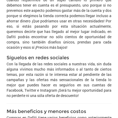
debemos tener en cuenta es el presupuesto, uno porque si no
prevemos este aspecto podemos gastar más de la cuenta y dos
porque si elegimos la tienda correcta podemos llegar incluso a
ahorrar dinero ¡Que podríamos usar en otras necesidades! Por
eso, si estás pasando por esta situación actualmente,
queremos decirte que has llegado al mejor lugar indicado, en
Dafiti podrás encontrar no sólo cientos de oportunidad de
compra, sino también diseños únicos, prendas para cada
ocasión y esos sí ¡Precios más bajos!
Síguelos en redes sociales
Con la llegada de las redes sociales a nuestras vida, sin duda
alguna vivimos mucho más informados o al tanto de ciertos
temas, por esta razón si te interesa estar al pendiente de las
campañas y las ofertas más sensacionales de la tienda lo
mejor que puedes hacer es seguirlos en sus cuentas de
Facebook, Twitter e Instagram ¡Será tu mejor oportunidad para
no perderte ni una sóla oferta de descuento!
Más beneficios y menores costos
Comprar en Dafiti tiene varios beneficios como anteriormente