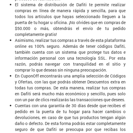
El sistema de distribución de Dafiti te permite realizar
compras en línea de manera rápida y sencilla, para que
todos los artículos que hayas seleccionado lleguen a la
puerta de tu hogar u oficina. ¡No olvides que en compras de
$50.000 o más, obtendrás el envío de tu pedido
completamente gratis!
Asimismo, realizar tus compras a través de esta plataforma
online es 100% seguro. Además de tener códigos Dafiti,
también cuenta con un sistema que protege tus datos e
información personal con una tecnología SSL. Por esta
razón, podrás navegar con tranquilidad en el sitio y
comprar lo que deseas sin ninguna preocupación.
En CuponOff encontrarás una amplia selección de Códigos
y Ofertas, con las que podrás obtener Descuentos extra en
todas tus compras. De esta manera, realizar tus compras
en Dafiti será mucho más económico y sencillo, pues solo
con un par de clics realizarás las transacciones que desees.
Cuentas con una garantía de 30 días desde que recibes el
pedido en la puerta de tu hogar para hacer cambios o
devoluciones, en caso de que tus productos tengan algún
daño o defecto. De esta forma podrás estar completamente
seguro de que Dafiti se preocupa por que recibas los