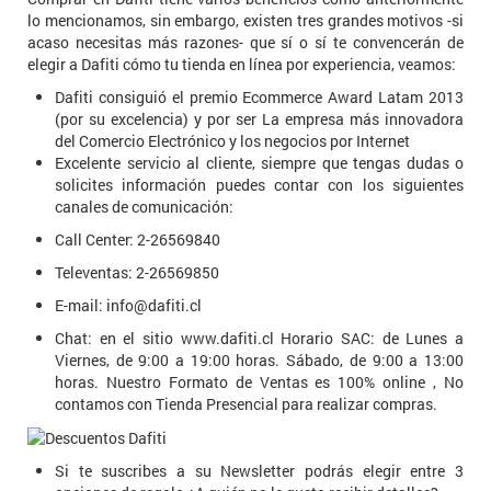
lo mencionamos, sin embargo, existen tres grandes motivos -si
acaso necesitas más razones- que sí o sí te convencerán de
elegir a Dafiti cómo tu tienda en línea por experiencia, veamos:
Dafiti consiguió el premio Ecommerce Award Latam 2013
(por su excelencia) y por ser La empresa más innovadora
del Comercio Electrónico y los negocios por Internet
Excelente servicio al cliente, siempre que tengas dudas o
solicites información puedes contar con los siguientes
canales de comunicación:
Call Center: 2-26569840
Televentas: 2-26569850
E-mail: info@dafiti.cl
Chat: en el sitio www.dafiti.cl Horario SAC: de Lunes a
Viernes, de 9:00 a 19:00 horas. Sábado, de 9:00 a 13:00
horas. Nuestro Formato de Ventas es 100% online , No
contamos con Tienda Presencial para realizar compras.
Si te suscribes a su Newsletter podrás elegir entre 3