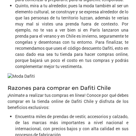
Quinto, mira a tu alrededor, pues la moda también al ser un
elemento cultural, se construye y se expresa alrededor de lo
que las personas de tu territorio luzcan, además te verías
muy mal si vistes una prenda fuera de contexto. Por
ejemplo, no te vas a ver bien si en París lanzaron una
prenda para el verano y en Chile es invierno, seguramente te
congelas y desentonas con tu entorno. Para finalizar, te
recomendamos que uses el código descuento Dafiti, esto en
caso dado esa sea tu tienda para hacer compras online,
porque bajará un poco el costo en tus compras y podrás
complementar mejor tu vestimenta.
Razones para comprar en Dafiti Chile
¡Anímate a realizar tus compras en línea! Conoce por qué debes
comprar en la tienda online de Dafiti Chile y disfruta de los
beneficios exclusivos:
Encuentra miles de prendas de vestir, accesorios y calzado,
de las marcas más importantes a nivel nacional e
internacional, con precios bajos y con alta calidad en sus
procesos de fabricación.