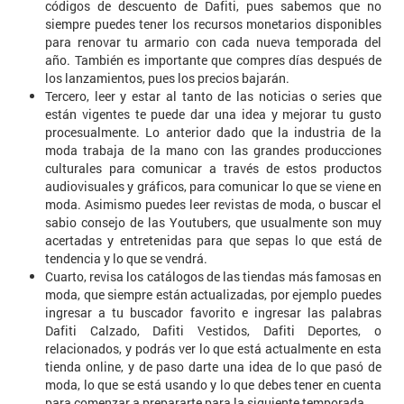
códigos de descuento de Dafiti, pues sabemos que no
siempre puedes tener los recursos monetarios disponibles
para renovar tu armario con cada nueva temporada del
año. También es importante que compres días después de
los lanzamientos, pues los precios bajarán.
Tercero, leer y estar al tanto de las noticias o series que
están vigentes te puede dar una idea y mejorar tu gusto
procesualmente. Lo anterior dado que la industria de la
moda trabaja de la mano con las grandes producciones
culturales para comunicar a través de estos productos
audiovisuales y gráficos, para comunicar lo que se viene en
moda. Asimismo puedes leer revistas de moda, o buscar el
sabio consejo de las Youtubers, que usualmente son muy
acertadas y entretenidas para que sepas lo que está de
tendencia y lo que se vendrá.
Cuarto, revisa los catálogos de las tiendas más famosas en
moda, que siempre están actualizadas, por ejemplo puedes
ingresar a tu buscador favorito e ingresar las palabras
Dafiti Calzado, Dafiti Vestidos, Dafiti Deportes, o
relacionados, y podrás ver lo que está actualmente en esta
tienda online, y de paso darte una idea de lo que pasó de
moda, lo que se está usando y lo que debes tener en cuenta
para comenzar a prepararte para la siguiente temporada.