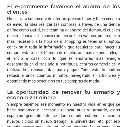
El e-commerce favorece el ahorro de los
clientes
No se trata solamente de ofertas, precios bajos y buen servicio
de envío, la idea realizar las compras a través de una tienda
online como Dafiti, se encamina al ahorro del tiempo, el cual en
nuestra época se ha convertido en un bien valioso, por lo que lo
más necesario a la hora de ir shopping es tener una laptop,
conexión y toda la información que requieras para hacer tu
compra estará en el término de un clic, además de poder elegir
el envío a casa, con lo que te ahorrarás más energía
desgastada en el traslado a boutiques, centros comerciales, y
realizando extensas filas para pagar. Todo esto lo podrás
reducir a unos cuantos minutos, navegando en sitio web y
obteniendo más beneficios en tus compras de moda.
La oportunidad de renovar tu armario y
economizar dinero
Siempre tenemos ese momento en nuestro vida en el que se
hace sumamente necesario renovar nuestro armario, estos
espacios generalmente se dan cuando estamos iniciando
nuevos ciclos: un nuevo trabajo, la universidad, etc, por eso
cuando requerimos de un súper cambio lo primero que