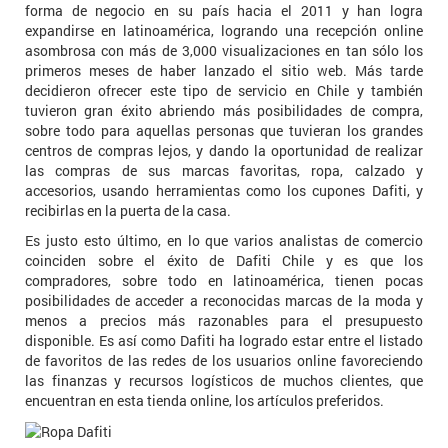
forma de negocio en su país hacia el 2011 y han logra
expandirse en latinoamérica, logrando una recepción online
asombrosa con más de 3,000 visualizaciones en tan sólo los
primeros meses de haber lanzado el sitio web. Más tarde
decidieron ofrecer este tipo de servicio en Chile y también
tuvieron gran éxito abriendo más posibilidades de compra,
sobre todo para aquellas personas que tuvieran los grandes
centros de compras lejos, y dando la oportunidad de realizar
las compras de sus marcas favoritas, ropa, calzado y
accesorios, usando herramientas como los cupones Dafiti, y
recibirlas en la puerta de la casa.
Es justo esto último, en lo que varios analistas de comercio
coinciden sobre el éxito de Dafiti Chile y es que los
compradores, sobre todo en latinoamérica, tienen pocas
posibilidades de acceder a reconocidas marcas de la moda y
menos a precios más razonables para el presupuesto
disponible. Es así como Dafiti ha logrado estar entre el listado
de favoritos de las redes de los usuarios online favoreciendo
las finanzas y recursos logísticos de muchos clientes, que
encuentran en esta tienda online, los artículos preferidos.