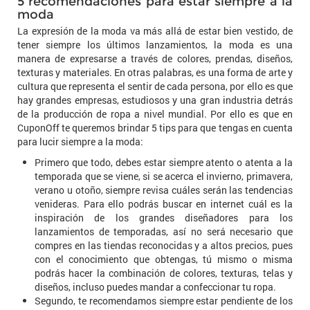
5 recomendaciones para estar siempre a la
moda
La expresión de la moda va más allá de estar bien vestido, de
tener siempre los últimos lanzamientos, la moda es una
manera de expresarse a través de colores, prendas, diseños,
texturas y materiales. En otras palabras, es una forma de arte y
cultura que representa el sentir de cada persona, por ello es que
hay grandes empresas, estudiosos y una gran industria detrás
de la producción de ropa a nivel mundial. Por ello es que en
CuponOff te queremos brindar 5 tips para que tengas en cuenta
para lucir siempre a la moda:
Primero que todo, debes estar siempre atento o atenta a la
temporada que se viene, si se acerca el invierno, primavera,
verano u otoño, siempre revisa cuáles serán las tendencias
venideras. Para ello podrás buscar en internet cuál es la
inspiración de los grandes diseñadores para los
lanzamientos de temporadas, así no será necesario que
compres en las tiendas reconocidas y a altos precios, pues
con el conocimiento que obtengas, tú mismo o misma
podrás hacer la combinación de colores, texturas, telas y
diseños, incluso puedes mandar a confeccionar tu ropa.
Segundo, te recomendamos siempre estar pendiente de los