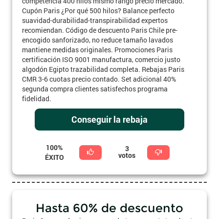
competencia 400 hilos mismo rango precio mercado.
Cupón Paris ¿Por qué 500 hilos? Balance perfecto
suavidad-durabilidad-transpirabilidad expertos
recomiendan. Código de descuento Paris Chile pre-
encogido sanforizado, no reduce tamaño lavados
mantiene medidas originales. Promociones Paris
certificación ISO 9001 manufactura, comercio justo
algodón Egipto trazabilidad completa. Rebajas Paris
CMR 3-6 cuotas precio contado. Set adicional 40%
segunda compra clientes satisfechos programa
fidelidad.
Conseguir la rebaja
100%
3
votos
ÉXITO
Hasta 60% de descuento