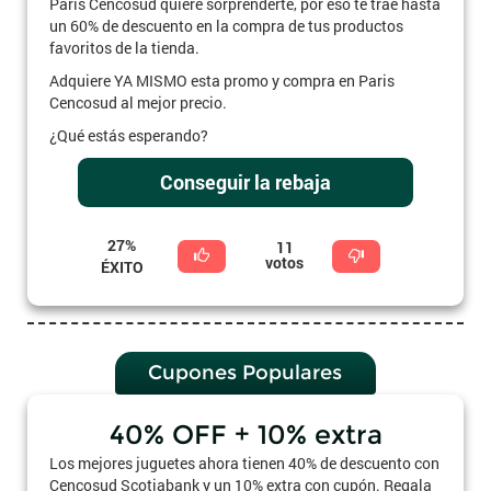
Paris Cencosud quiere sorprenderte, por eso te trae hasta
un 60% de descuento en la compra de tus productos
favoritos de la tienda.
Adquiere YA MISMO esta promo y compra en Paris
Cencosud al mejor precio.
¿Qué estás esperando?
Conseguir la rebaja
27%
11
votos
ÉXITO
Cupones Populares
40% OFF + 10% extra
Los mejores juguetes ahora tienen 40% de descuento con
Cencosud Scotiabank y un 10% extra con cupón. Regala