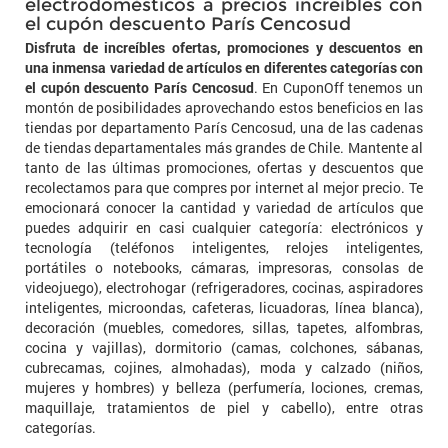
electrodomésticos a precios increíbles con
el cupón descuento París Cencosud
Disfruta de increíbles ofertas, promociones y descuentos en
una inmensa variedad de artículos en diferentes categorías con
el cupón descuento París Cencosud
. En CuponOff tenemos un
montón de posibilidades aprovechando estos beneficios en las
tiendas por departamento París Cencosud, una de las cadenas
de tiendas departamentales más grandes de Chile. Mantente al
tanto de las últimas promociones, ofertas y descuentos que
recolectamos para que compres por internet al mejor precio. Te
emocionará conocer la cantidad y variedad de artículos que
puedes adquirir en casi cualquier categoría: electrónicos y
tecnología (teléfonos inteligentes, relojes inteligentes,
portátiles o notebooks, cámaras, impresoras, consolas de
videojuego), electrohogar (refrigeradores, cocinas, aspiradores
inteligentes, microondas, cafeteras, licuadoras, línea blanca),
decoración (muebles, comedores, sillas, tapetes, alfombras,
cocina y vajillas), dormitorio (camas, colchones, sábanas,
cubrecamas, cojines, almohadas), moda y calzado (niños,
mujeres y hombres) y belleza (perfumería, lociones, cremas,
maquillaje, tratamientos de piel y cabello), entre otras
categorías.