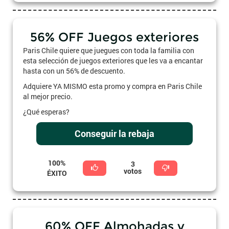
56% OFF Juegos exteriores
Paris Chile quiere que juegues con toda la familia con
esta selección de juegos exteriores que les va a encantar
hasta con un 56% de descuento.
Adquiere YA MISMO esta promo y compra en Paris Chile
al mejor precio.
¿Qué esperas?
Conseguir la rebaja
100%
3
votos
ÉXITO
60% OFF Almohadas y