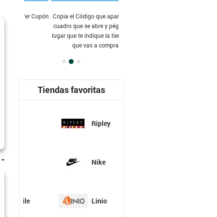
Copia el Código que aparece en el
cuadro que se abre y pégalo en el
lugar que te indique la tienda en la
que vas a comprar.
Tiendas favoritas
Ripley
Nike
Linio