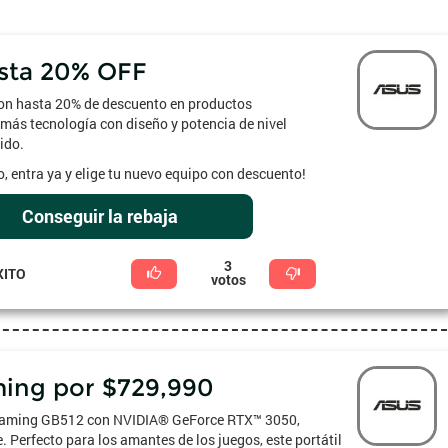
sta 20% OFF
con hasta 20% de descuento en productos
más tecnología con diseño y potencia de nivel
ido.
, entra ya y elige tu nuevo equipo con descuento!
Conseguir la rebaja
3
XITO
votos
ing por $729,990
 Gaming GB512 con NVIDIA® GeForce RTX™ 3050,
. Perfecto para los amantes de los juegos, este portátil