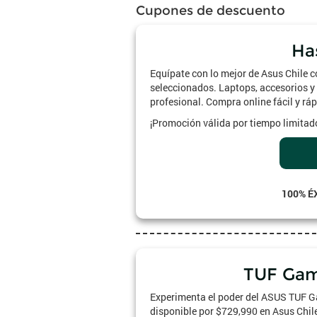
Cupones de descuento
Ha
Equípate con lo mejor de Asus Chile 
seleccionados. Laptops, accesorios y 
profesional. Compra online fácil y ráp
¡Promoción válida por tiempo limitado
100% É
TUF Gam
Experimenta el poder del ASUS TUF
disponible por $729,990 en Asus Chile