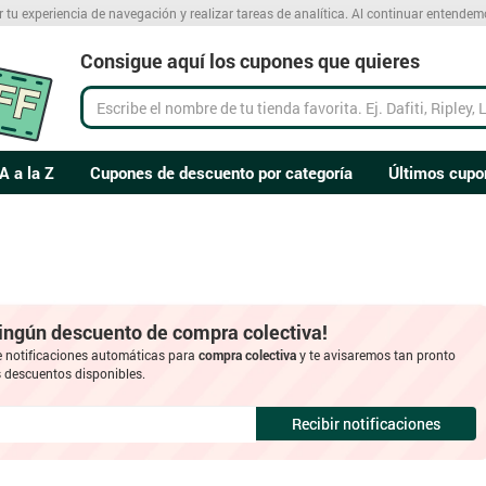
r tu experiencia de navegación y realizar tareas de analítica. Al continuar entende
Consigue aquí los cupones que quieres
A a la Z
Cupones de descuento por categoría
Últimos cupo
ningún descuento de compra colectiva!
e notificaciones automáticas para
compra colectiva
y te avisaremos tan pronto
descuentos disponibles.
Recibir notificaciones