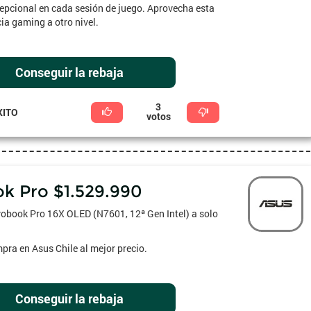
cepcional en cada sesión de juego. Aprovecha esta
ia gaming a otro nivel.
Conseguir la rebaja
3
XITO
votos
k Pro $1.529.990
vobook Pro 16X OLED (N7601, 12ª Gen Intel) a solo
ra en Asus Chile al mejor precio.
Conseguir la rebaja