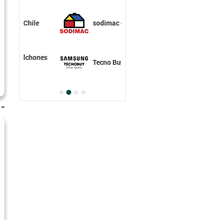
sodimac chile
Tecno Buy