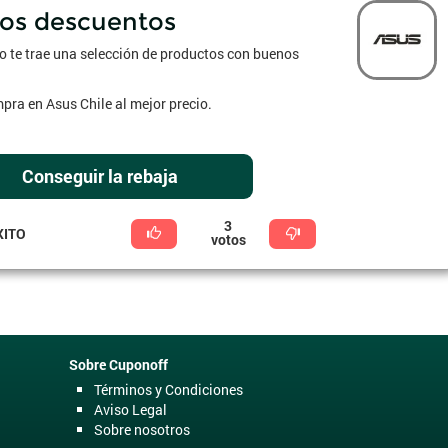
os descuentos
so te trae una selección de productos con buenos
ra en Asus Chile al mejor precio.
Conseguir la rebaja
3
XITO
votos
Sobre Cuponoff
Términos y Condiciones
Aviso Legal
Sobre nosotros