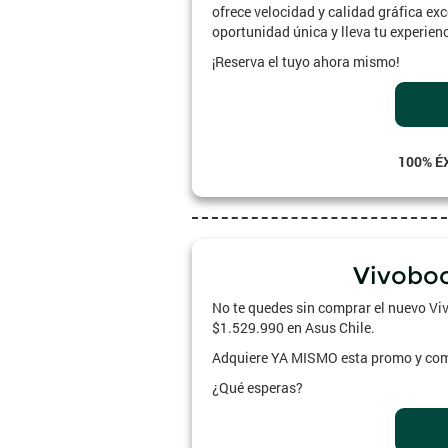
ofrece velocidad y calidad gráfica ex
oportunidad única y lleva tu experienc
¡Reserva el tuyo ahora mismo!
100% É
Vivoboo
No te quedes sin comprar el nuevo Vi
$1.529.990 en Asus Chile.
Adquiere YA MISMO esta promo y comp
¿Qué esperas?