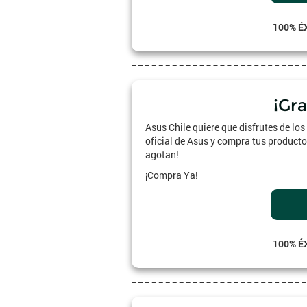
100% É
¡Gr
Asus Chile quiere que disfrutes de lo
oficial de Asus y compra tus productos
agotan!
¡Compra Ya!
100% É