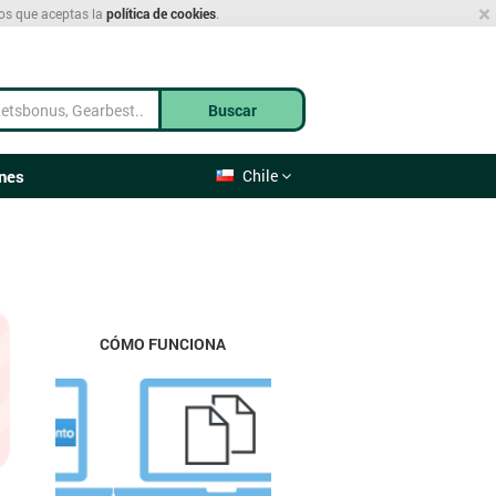
×
mos que aceptas la
política de cookies
.
Buscar
nes
Chile
CÓMO FUNCIONA