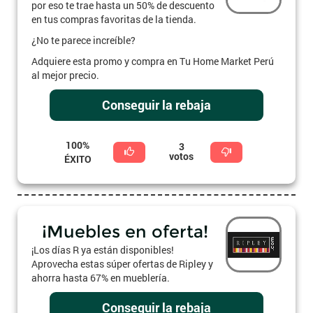
por eso te trae hasta un 50% de descuento
en tus compras favoritas de la tienda.
¿No te parece increíble?
Adquiere esta promo y compra en Tu Home Market Perú
al mejor precio.
Conseguir la rebaja
100%
3
votos
ÉXITO
¡Muebles en oferta!
¡Los días R ya están disponibles!
Aprovecha estas súper ofertas de Ripley y
ahorra hasta 67% en mueblería.
Conseguir la rebaja