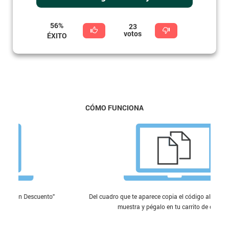
56%
23
votos
ÉXITO
CÓMO FUNCIONA
"
Del cuadro que te aparece copia el código alfanumérico que se
muestra y pégalo en tu carrito de compra.